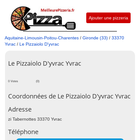
Ajouter une pizzeria
Aquitaine-Limousin-Poitou-Charentes
/
Gironde (33)
/
33370
Yvrac
/
Le Pizzaiolo D'yvrac
Le Pizzaiolo D'yvrac Yvrac
0 Votes
(0)
Coordonnées de Le Pizzaiolo D'yvrac Yvrac
Adresse
zi Tabernottes 33370 Yvrac
Téléphone