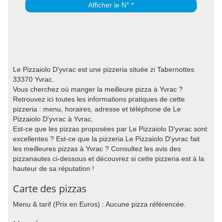
Afficher le N° *
Le Pizzaiolo D'yvrac est une pizzeria située zi Tabernottes
33370 Yvrac.
Vous cherchez où manger la meilleure pizza à Yvrac ?
Retrouvez ici toutes les informations pratiques de cette
pizzeria : menu, horaires, adresse et téléphone de Le
Pizzaiolo D'yvrac à Yvrac.
Est-ce que les pizzas proposées par Le Pizzaiolo D'yvrac sont
excellentes ? Est-ce que la pizzeria Le Pizzaiolo D'yvrac fait
les meilleures pizzas à Yvrac ? Consultez les avis des
pizzanautes ci-dessous et découvrez si cette pizzeria est à la
hauteur de sa réputation !
Carte des pizzas
Menu & tarif (Prix en Euros) : Aucune pizza référencée.