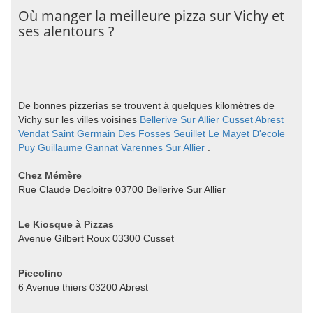
Où manger la meilleure pizza sur Vichy et
ses alentours ?
De bonnes pizzerias se trouvent à quelques kilomètres de
Vichy sur les villes voisines
Bellerive Sur Allier
Cusset
Abrest
Vendat
Saint Germain Des Fosses
Seuillet
Le Mayet D'ecole
Puy Guillaume
Gannat
Varennes Sur Allier
.
Chez Mémère
Rue Claude Decloitre 03700 Bellerive Sur Allier
Le Kiosque à Pizzas
Avenue Gilbert Roux 03300 Cusset
Piccolino
6 Avenue thiers 03200 Abrest