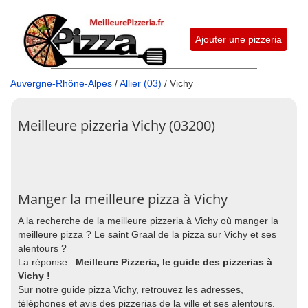
Ajouter une pizzeria
Auvergne-Rhône-Alpes
/
Allier (03)
/ Vichy
Meilleure pizzeria Vichy (03200)
Manger la meilleure pizza à Vichy
A la recherche de la meilleure pizzeria à Vichy où manger la
meilleure pizza ? Le saint Graal de la pizza sur Vichy et ses
alentours ?
La réponse :
Meilleure Pizzeria, le guide des pizzerias à
Vichy !
Sur notre guide pizza Vichy, retrouvez les adresses,
téléphones et avis des pizzerias de la ville et ses alentours.