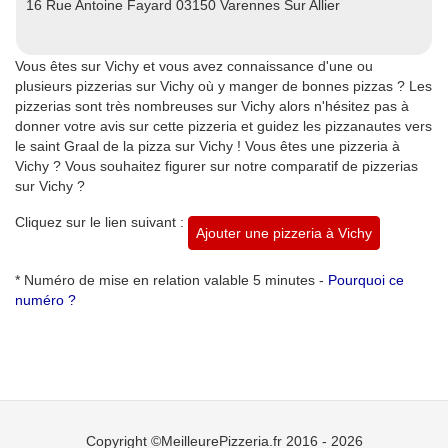
16 Rue Antoine Fayard 03150 Varennes Sur Allier
Vous êtes sur Vichy et vous avez connaissance d'une ou
plusieurs pizzerias sur Vichy où y manger de bonnes pizzas ? Les
pizzerias sont très nombreuses sur Vichy alors n'hésitez pas à
donner votre avis sur cette pizzeria et guidez les pizzanautes vers
le saint Graal de la pizza sur Vichy ! Vous êtes une pizzeria à
Vichy ? Vous souhaitez figurer sur notre comparatif de pizzerias
sur Vichy ?
Cliquez sur le lien suivant :
Ajouter une pizzeria à Vichy
* Numéro de mise en relation valable 5 minutes -
Pourquoi ce
numéro ?
Copyright ©MeilleurePizzeria.fr 2016 - 2026