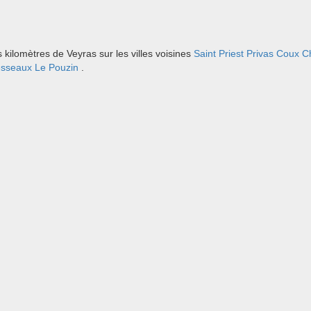
kilomètres de Veyras sur les villes voisines
Saint Priest
Privas
Coux
C
esseaux
Le Pouzin
.