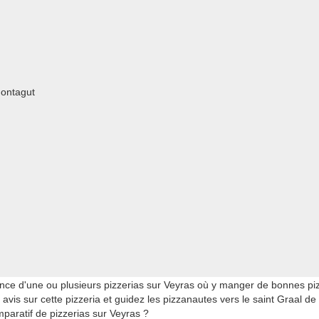
Montagut
nce d'une ou plusieurs pizzerias sur Veyras où y manger de bonnes pi
avis sur cette pizzeria et guidez les pizzanautes vers le saint Graal de
paratif de pizzerias sur Veyras ?