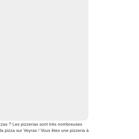
zzas ? Les pizzerias sont très nombreuses
 la pizza sur Veyras ! Vous êtes une pizzeria à