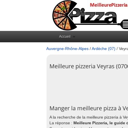
Accueil
Auvergne-Rhône-Alpes
/
Ardèche (07)
/ Veyr
Meilleure pizzeria Veyras (070
Manger la meilleure pizza à V
A la recherche de la meilleure pizzeria à V
La réponse :
Meilleure Pizzeria, le guide 