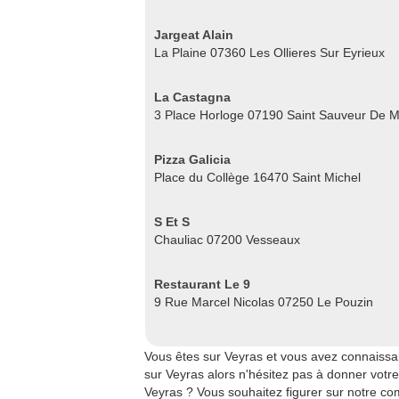
Jargeat Alain
La Plaine 07360 Les Ollieres Sur Eyrieux
La Castagna
3 Place Horloge 07190 Saint Sauveur De 
Pizza Galicia
Place du Collège 16470 Saint Michel
S Et S
Chauliac 07200 Vesseaux
Restaurant Le 9
9 Rue Marcel Nicolas 07250 Le Pouzin
Vous êtes sur Veyras et vous avez connaissa
sur Veyras alors n'hésitez pas à donner votre 
Veyras ? Vous souhaitez figurer sur notre com