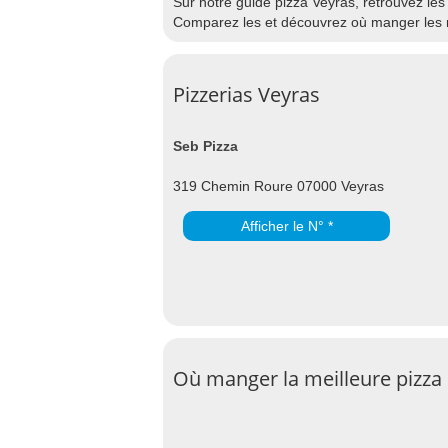
Sur notre guide pizza Veyras, retrouvez les 
Comparez les et découvrez où manger les m
Pizzerias Veyras
Seb Pizza
319 Chemin Roure 07000 Veyras
Afficher le N° *
Où manger la meilleure pizza 