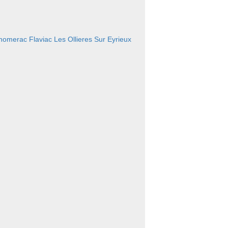
homerac
Flaviac
Les Ollieres Sur Eyrieux