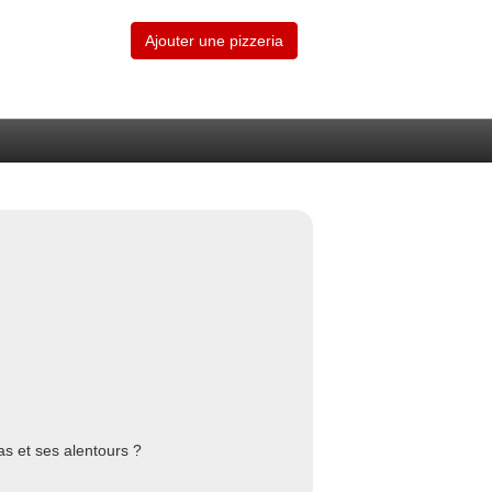
Ajouter une pizzeria
as et ses alentours ?