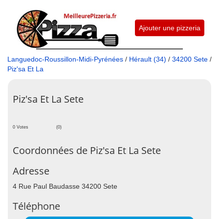
Ajouter une pizzeria
Languedoc-Roussillon-Midi-Pyrénées
/
Hérault (34)
/
34200 Sete
/
Piz'sa Et La
Piz'sa Et La Sete
0 Votes
(0)
Coordonnées de Piz'sa Et La Sete
Adresse
4 Rue Paul Baudasse 34200 Sete
Téléphone