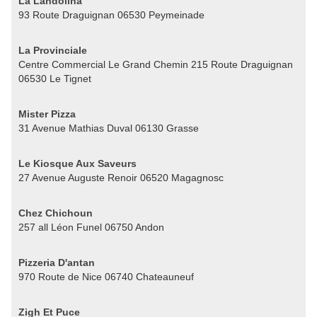
La Landolina
93 Route Draguignan 06530 Peymeinade
La Provinciale
Centre Commercial Le Grand Chemin 215 Route Draguignan
06530 Le Tignet
Mister Pizza
31 Avenue Mathias Duval 06130 Grasse
Le Kiosque Aux Saveurs
27 Avenue Auguste Renoir 06520 Magagnosc
Chez Chichoun
257 all Léon Funel 06750 Andon
Pizzeria D'antan
970 Route de Nice 06740 Chateauneuf
Zigh Et Puce