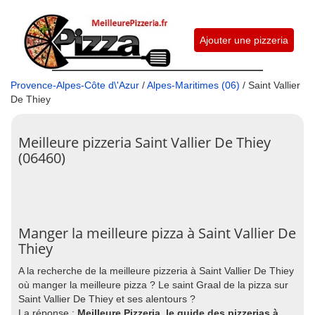
Ajouter une pizzeria
Provence-Alpes-Côte d\'Azur
/
Alpes-Maritimes (06)
/ Saint Vallier
De Thiey
Meilleure pizzeria Saint Vallier De Thiey
(06460)
Manger la meilleure pizza à Saint Vallier De
Thiey
A la recherche de la meilleure pizzeria à Saint Vallier De Thiey
où manger la meilleure pizza ? Le saint Graal de la pizza sur
Saint Vallier De Thiey et ses alentours ?
La réponse :
Meilleure Pizzeria, le guide des pizzerias à