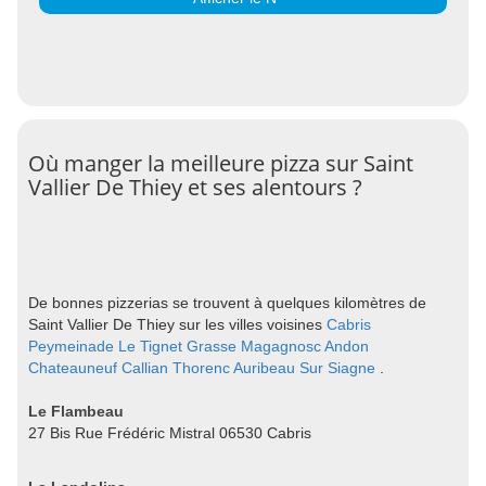
Où manger la meilleure pizza sur Saint
Vallier De Thiey et ses alentours ?
De bonnes pizzerias se trouvent à quelques kilomètres de
Saint Vallier De Thiey sur les villes voisines
Cabris
Peymeinade
Le Tignet
Grasse
Magagnosc
Andon
Chateauneuf
Callian
Thorenc
Auribeau Sur Siagne
.
Le Flambeau
27 Bis Rue Frédéric Mistral 06530 Cabris