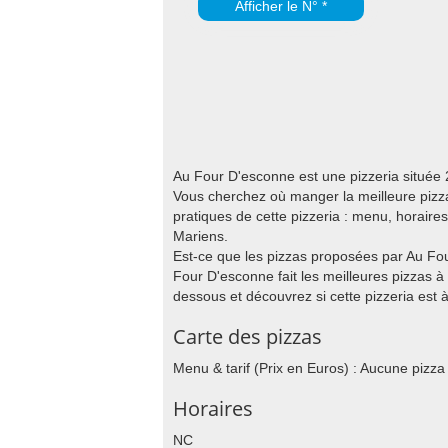
Afficher le N° *
Au Four D'esconne est une pizzeria située 
Vous cherchez où manger la meilleure pizza
pratiques de cette pizzeria : menu, horair
Mariens.
Est-ce que les pizzas proposées par Au Fou
Four D'esconne fait les meilleures pizzas à
dessous et découvrez si cette pizzeria est à
Carte des pizzas
Menu & tarif (Prix en Euros) : Aucune pizza
Horaires
NC