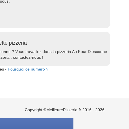
ssous.
ette pizzeria
sconne ? Vous travaillez dans la pizzeria Au Four D'esconne
zzeria : contactez-nous !
tes -
Pourquoi ce numéro ?
Copyright ©MeilleurePizzeria.fr 2016 - 2026