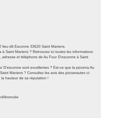
2 lieu-dit Esconne 33620 Saint Mariens.
 à Saint Mariens ? Retrouvez ici toutes les informations
es, adresse et téléphone de Au Four D'esconne à Saint
r D'esconne sont excellentes ? Est-ce que la pizzeria Au
 Saint Mariens ? Consultez les avis des pizzanautes ci-
 la hauteur de sa réputation !
 référencée.