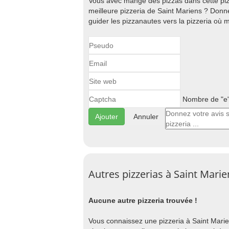
Vous avec mangé des pizzas dans cette piz
meilleure pizzeria de Saint Mariens ? Donn
guider les pizzanautes vers la pizzeria où 
Nombre de "e" 
Annuler
Autres pizzerias à Saint Marie
Aucune autre pizzeria trouvée !
Vous connaissez une pizzeria à Saint Mariens