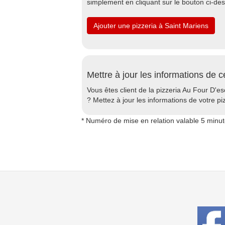
simplement en cliquant sur le bouton ci-de
Ajouter une pizzeria à Saint Mariens
Mettre à jour les informations de c
Vous êtes client de la pizzeria Au Four D'e
? Mettez à jour les informations de votre pi
* Numéro de mise en relation valable 5 minu