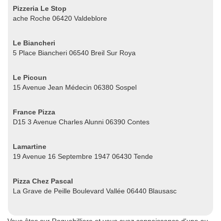
Pizzeria Le Stop
ache Roche 06420 Valdeblore
Le Biancheri
5 Place Biancheri 06540 Breil Sur Roya
Le Picoun
15 Avenue Jean Médecin 06380 Sospel
France Pizza
D15 3 Avenue Charles Alunni 06390 Contes
Lamartine
19 Avenue 16 Septembre 1947 06430 Tende
Pizza Chez Pascal
La Grave de Peille Boulevard Vallée 06440 Blausasc
Vous êtes sur Roquebilliere et vous avez connaissance d'une ou