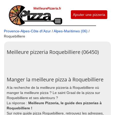
Ajouter une pizzeria
Provence-Alpes-Côte d\'Azur
/
Alpes-Maritimes (06)
/
Roquebilliere
Meilleure pizzeria Roquebilliere (06450)
Manger la meilleure pizza à Roquebilliere
A la recherche de la meilleure pizzeria à Roquebilliere où
manger la meilleure pizza ? Le saint Graal de la pizza sur
Roquebilliere et ses alentours ?
La réponse :
Meilleure Pizzeria, le guide des pizzerias à
Roquebilliere !
Sur notre guide pizza Roquebilliere, retrouvez les adresses,