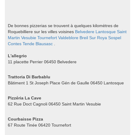
De bonnes pizzerias se trouvent à quelques kilomètres de
Roquebilliere sur les villes voisines
Belvedere
Lantosque
Saint
Martin Vesubie
Tournefort
Valdeblore
Breil Sur Roya
Sospel
Contes
Tende
Blausasc
.
L'allegrio
11 placette Perrier 06450 Belvedere
Trattoria Di Barbablu
Bâtiment 1 St Joseph Place Gén de Gaulle 06450 Lantosque
Pizzéria La Cave
62 Rue Doct Cagnoli 06450 Saint Martin Vesubie
Courbaisse Pizza
67 Route Tinée 06420 Tournefort