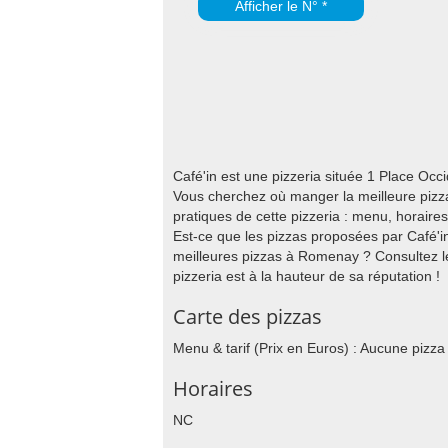
Afficher le N° *
Café'in est une pizzeria située 1 Place Oc
Vous cherchez où manger la meilleure pizza
pratiques de cette pizzeria : menu, horair
Est-ce que les pizzas proposées par Café'in 
meilleures pizzas à Romenay ? Consultez le
pizzeria est à la hauteur de sa réputation !
Carte des pizzas
Menu & tarif (Prix en Euros) : Aucune pizza
Horaires
NC