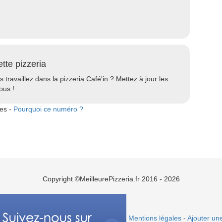
ette pizzeria
s travaillez dans la pizzeria Café'in ? Mettez à jour les
ous !
tes -
Pourquoi ce numéro ?
Copyright ©MeilleurePizzeria.fr 2016 - 2026
Mentions légales
-
Ajouter une