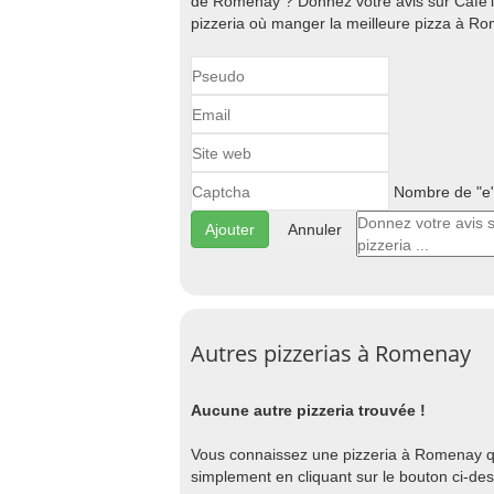
de Romenay ? Donnez votre avis sur Café'in
pizzeria où manger la meilleure pizza à R
Nombre de "e" 
Annuler
Autres pizzerias à Romenay
Aucune autre pizzeria trouvée !
Vous connaissez une pizzeria à Romenay qui 
simplement en cliquant sur le bouton ci-de