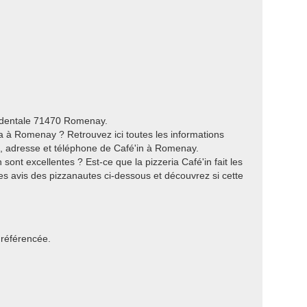
cidentale 71470 Romenay.
 à Romenay ? Retrouvez ici toutes les informations
es, adresse et téléphone de Café'in à Romenay.
sont excellentes ? Est-ce que la pizzeria Café'in fait les
s avis des pizzanautes ci-dessous et découvrez si cette
 référencée.