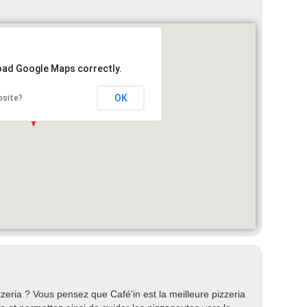
load Google Maps correctly.
OK
bsite?
eria ? Vous pensez que Café'in est la meilleure pizzeria