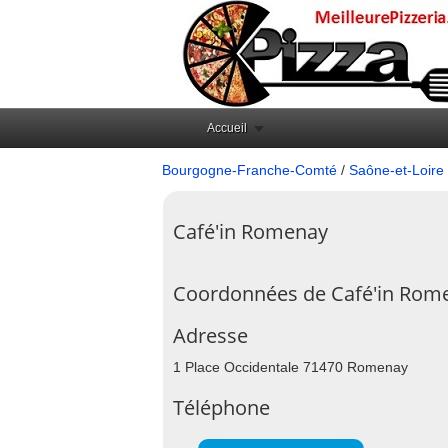
Accueil
Bourgogne-Franche-Comté
/
Saône-et-Loire 
Café'in Romenay
Coordonnées de Café'in Rom
Adresse
1 Place Occidentale 71470 Romenay
Téléphone