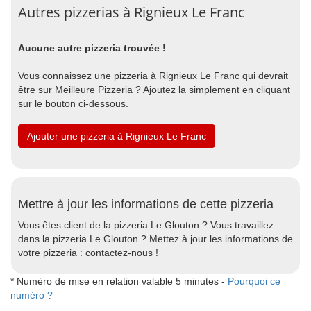
Autres pizzerias à Rignieux Le Franc
Aucune autre pizzeria trouvée !
Vous connaissez une pizzeria à Rignieux Le Franc qui devrait
être sur Meilleure Pizzeria ? Ajoutez la simplement en cliquant
sur le bouton ci-dessous.
Ajouter une pizzeria à Rignieux Le Franc
Mettre à jour les informations de cette pizzeria
Vous êtes client de la pizzeria Le Glouton ? Vous travaillez
dans la pizzeria Le Glouton ? Mettez à jour les informations de
votre pizzeria : contactez-nous !
* Numéro de mise en relation valable 5 minutes -
Pourquoi ce
numéro ?