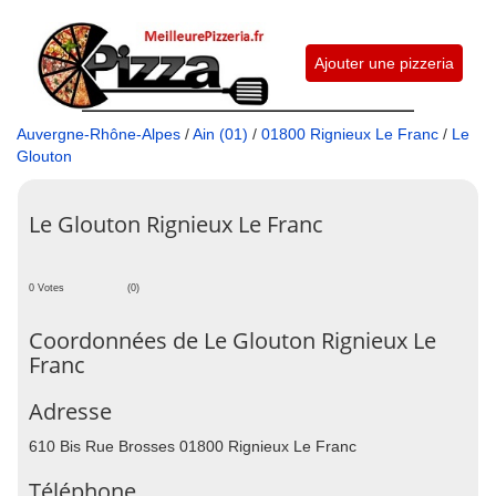
Ajouter une pizzeria
Auvergne-Rhône-Alpes
/
Ain (01)
/
01800 Rignieux Le Franc
/
Le
Glouton
Le Glouton Rignieux Le Franc
0 Votes
(0)
Coordonnées de Le Glouton Rignieux Le
Franc
Adresse
610 Bis Rue Brosses 01800 Rignieux Le Franc
Téléphone