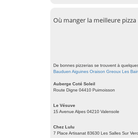
Où manger la meilleure pizza s
De bonnes pizzerias se trouvent à quelques 
Bauduen
Aiguines
Oraison
Greoux Les Bai
Auberge Coté Soleil
Route Digne 04410 Puimoisson
Le Vésuve
15 Avenue Alpes 04210 Valensole
Chez Lulu
7 Place Artisanat 83630 Les Salles Sur Ver