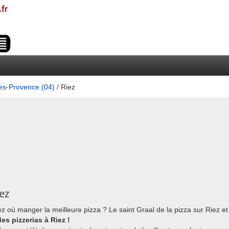
es-Provence (04)
/ Riez
ez
ez où manger la meilleure pizza ? Le saint Graal de la pizza sur Riez et
des pizzerias à Riez !