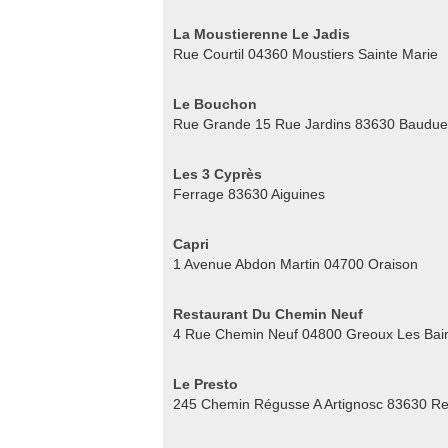
La Moustierenne Le Jadis
Rue Courtil 04360 Moustiers Sainte Marie
Le Bouchon
Rue Grande 15 Rue Jardins 83630 Baudu
Les 3 Cyprès
Ferrage 83630 Aiguines
Capri
1 Avenue Abdon Martin 04700 Oraison
Restaurant Du Chemin Neuf
4 Rue Chemin Neuf 04800 Greoux Les Bai
Le Presto
245 Chemin Régusse A Artignosc 83630 R