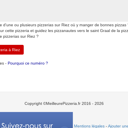
e d'une ou plusieurs pizzerias sur Riez où y manger de bonnes pizzas 
ur cette pizzeria et guidez les pizzanautes vers le saint Graal de la piz
e pizzerias sur Riez ?
zeria à Riez
tes -
Pourquoi ce numéro ?
Copyright ©MeilleurePizzeria.fr 2016 - 2026
Mentions légales
-
Ajouter une