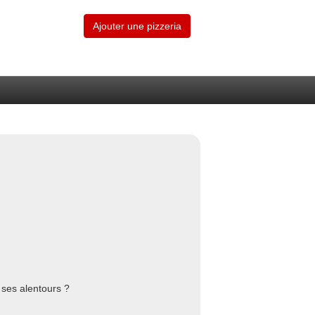
Ajouter une pizzeria
 ses alentours ?