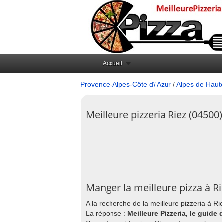
Accueil
Provence-Alpes-Côte d\'Azur
/
Alpes de Haut
Meilleure pizzeria Riez (04500)
Manger la meilleure pizza à Ri
A la recherche de la meilleure pizzeria à Ri
La réponse :
Meilleure Pizzeria, le guide 