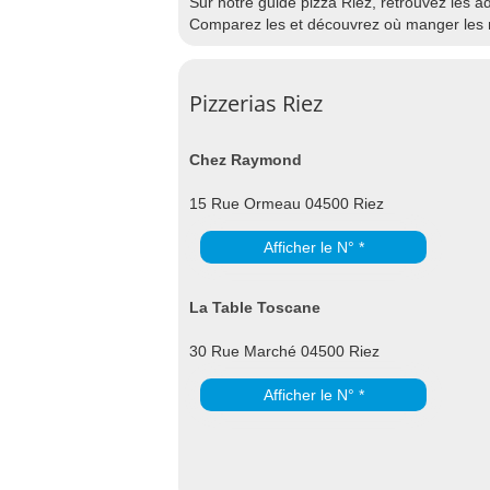
Sur notre guide pizza Riez, retrouvez les ad
Comparez les et découvrez où manger les m
Pizzerias Riez
Chez Raymond
15 Rue Ormeau 04500 Riez
Afficher le N° *
La Table Toscane
30 Rue Marché 04500 Riez
Afficher le N° *