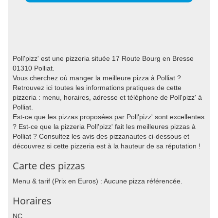
Poll'pizz' est une pizzeria située 17 Route Bourg en Bresse
01310 Polliat.
Vous cherchez où manger la meilleure pizza à Polliat ?
Retrouvez ici toutes les informations pratiques de cette
pizzeria : menu, horaires, adresse et téléphone de Poll'pizz' à
Polliat.
Est-ce que les pizzas proposées par Poll'pizz' sont excellentes
? Est-ce que la pizzeria Poll'pizz' fait les meilleures pizzas à
Polliat ? Consultez les avis des pizzanautes ci-dessous et
découvrez si cette pizzeria est à la hauteur de sa réputation !
Carte des pizzas
Menu & tarif (Prix en Euros) : Aucune pizza référencée.
Horaires
NC