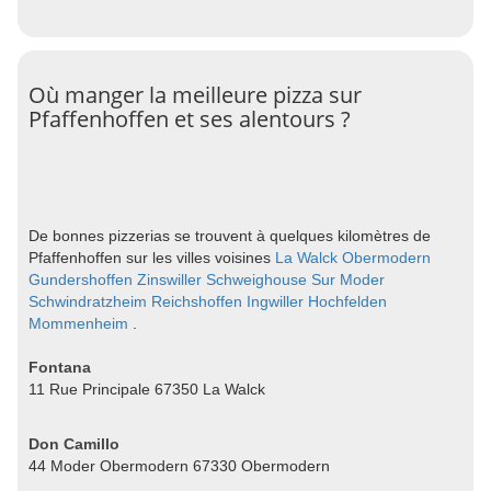
Où manger la meilleure pizza sur
Pfaffenhoffen et ses alentours ?
De bonnes pizzerias se trouvent à quelques kilomètres de
Pfaffenhoffen sur les villes voisines
La Walck
Obermodern
Gundershoffen
Zinswiller
Schweighouse Sur Moder
Schwindratzheim
Reichshoffen
Ingwiller
Hochfelden
Mommenheim
.
Fontana
11 Rue Principale 67350 La Walck
Don Camillo
44 Moder Obermodern 67330 Obermodern