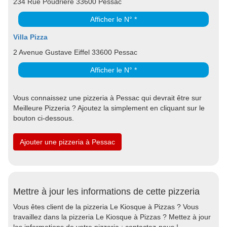
234 Rue Poudrière 33600 Pessac
Afficher le N° *
Villa Pizza
2 Avenue Gustave Eiffel 33600 Pessac
Afficher le N° *
Vous connaissez une pizzeria à Pessac qui devrait être sur
Meilleure Pizzeria ? Ajoutez la simplement en cliquant sur le
bouton ci-dessous.
Ajouter une pizzeria à Pessac
Mettre à jour les informations de cette pizzeria
Vous êtes client de la pizzeria Le Kiosque à Pizzas ? Vous
travaillez dans la pizzeria Le Kiosque à Pizzas ? Mettez à jour
les informations de votre pizzeria : contactez-nous !