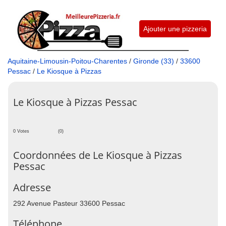
Ajouter une pizzeria
Aquitaine-Limousin-Poitou-Charentes
/
Gironde (33)
/
33600
Pessac
/
Le Kiosque à Pizzas
Le Kiosque à Pizzas Pessac
0 Votes
(0)
Coordonnées de Le Kiosque à Pizzas
Pessac
Adresse
292 Avenue Pasteur 33600 Pessac
Téléphone