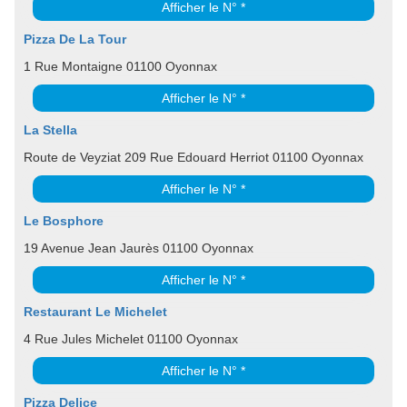
Afficher le N° *
Pizza De La Tour
1 Rue Montaigne 01100 Oyonnax
Afficher le N° *
La Stella
Route de Veyziat 209 Rue Edouard Herriot 01100 Oyonnax
Afficher le N° *
Le Bosphore
19 Avenue Jean Jaurès 01100 Oyonnax
Afficher le N° *
Restaurant Le Michelet
4 Rue Jules Michelet 01100 Oyonnax
Afficher le N° *
Pizza Delice