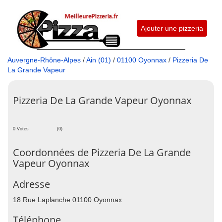
Ajouter une pizzeria
Auvergne-Rhône-Alpes
/
Ain (01)
/
01100 Oyonnax
/
Pizzeria De
La Grande Vapeur
Pizzeria De La Grande Vapeur Oyonnax
0 Votes
(0)
Coordonnées de Pizzeria De La Grande
Vapeur Oyonnax
Adresse
18 Rue Laplanche 01100 Oyonnax
Téléphone