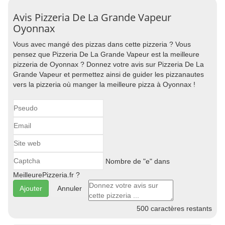
Avis Pizzeria De La Grande Vapeur
Oyonnax
Vous avec mangé des pizzas dans cette pizzeria ? Vous
pensez que Pizzeria De La Grande Vapeur est la meilleure
pizzeria de Oyonnax ? Donnez votre avis sur Pizzeria De La
Grande Vapeur et permettez ainsi de guider les pizzanautes
vers la pizzeria où manger la meilleure pizza à Oyonnax !
Nombre de "e" dans
MeilleurePizzeria.fr ?
Annuler
500
caractères restants