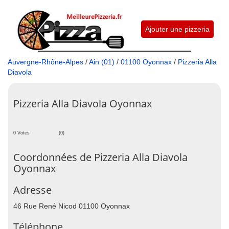
Ajouter une pizzeria
Auvergne-Rhône-Alpes
/
Ain (01)
/
01100 Oyonnax
/
Pizzeria Alla
Diavola
Pizzeria Alla Diavola Oyonnax
0 Votes
(0)
Coordonnées de Pizzeria Alla Diavola
Oyonnax
Adresse
46 Rue René Nicod 01100 Oyonnax
Téléphone