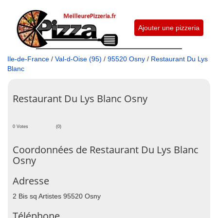
Ajouter une pizzeria
Ile-de-France
/
Val-d-Oise (95)
/
95520 Osny
/
Restaurant Du Lys
Blanc
Restaurant Du Lys Blanc Osny
0 Votes
(0)
Coordonnées de Restaurant Du Lys Blanc
Osny
Adresse
2 Bis sq Artistes 95520 Osny
Téléphone