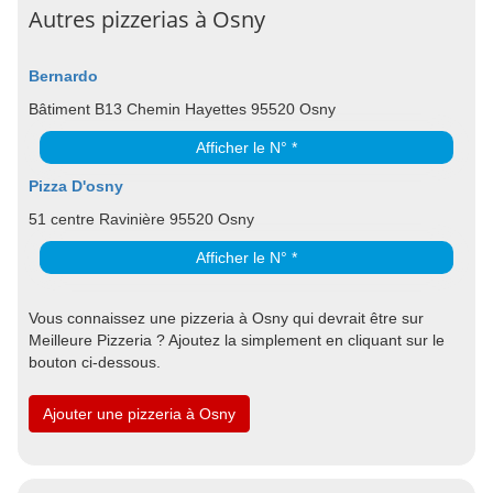
Autres pizzerias à Osny
Bernardo
Bâtiment B13 Chemin Hayettes 95520 Osny
Afficher le N° *
Pizza D'osny
51 centre Ravinière 95520 Osny
Afficher le N° *
Vous connaissez une pizzeria à Osny qui devrait être sur
Meilleure Pizzeria ? Ajoutez la simplement en cliquant sur le
bouton ci-dessous.
Ajouter une pizzeria à Osny