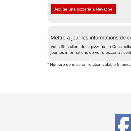
Ajouter une pizzeria à Nevache
Mettre à jour les informations de c
Vous êtes client de la pizzeria La Coccinell
jour les informations de votre pizzeria : con
* Numéro de mise en relation valable 5 minu