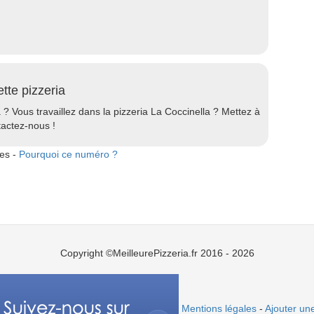
ette pizzeria
a ? Vous travaillez dans la pizzeria La Coccinella ? Mettez à
tactez-nous !
tes -
Pourquoi ce numéro ?
Copyright ©MeilleurePizzeria.fr 2016 - 2026
Mentions légales
-
Ajouter une