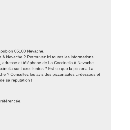
 Roubion 05100 Nevache.
 à Nevache ? Retrouvez ici toutes les informations
es, adresse et téléphone de La Coccinella à Nevache.
inella sont excellentes ? Est-ce que la pizzeria La
ache ? Consultez les avis des pizzanautes ci-dessous et
 de sa réputation !
 référencée.