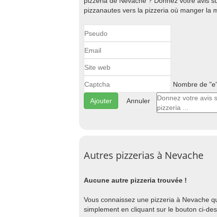
pizzeria de Nevache ? Donnez votre avis sur
pizzanautes vers la pizzeria où manger la 
Nombre de "e" 
Annuler
Autres pizzerias à Nevache
Aucune autre pizzeria trouvée !
Vous connaissez une pizzeria à Nevache qui 
simplement en cliquant sur le bouton ci-de