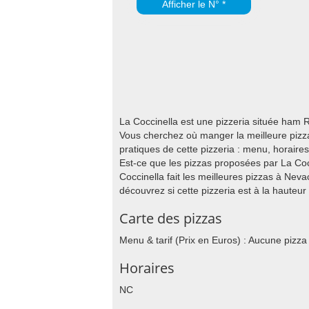
Afficher le N° *
La Coccinella est une pizzeria située ham
Vous cherchez où manger la meilleure pizza
pratiques de cette pizzeria : menu, horair
Est-ce que les pizzas proposées par La Cocc
Coccinella fait les meilleures pizzas à Nev
découvrez si cette pizzeria est à la hauteur
Carte des pizzas
Menu & tarif (Prix en Euros) : Aucune pizza
Horaires
NC