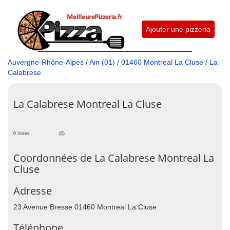
Ajouter une pizzeria
Auvergne-Rhône-Alpes
/
Ain (01)
/
01460 Montreal La Cluse
/
La
Calabrese
La Calabrese Montreal La Cluse
0 Votes
(0)
Coordonnées de La Calabrese Montreal La
Cluse
Adresse
23 Avenue Bresse 01460 Montreal La Cluse
Téléphone