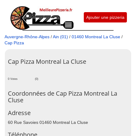
Ajouter une pizzeria
Auvergne-Rhône-Alpes
/
Ain (01)
/
01460 Montreal La Cluse
/
Cap Pizza
Cap Pizza Montreal La Cluse
0 Votes
(0)
Coordonnées de Cap Pizza Montreal La
Cluse
Adresse
60 Rue Savoies 01460 Montreal La Cluse
Téléphone