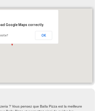
load Google Maps correctly.
OK
bsite?
eria ? Vous pensez que Baïla Pizza est la meilleure