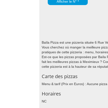
Afficher le N° *
Baïla Pizza est une pizzeria située 6 Rue
Vous cherchez où manger la meilleure pizza
pratiques de cette pizzeria : menu, horaire
Est-ce que les pizzas proposées par Baïla P
fait les meilleures pizzas à Meximieux ? Co
cette pizzeria est à la hauteur de sa réputat
Carte des pizzas
Menu & tarif (Prix en Euros) : Aucune pizza
Horaires
NC