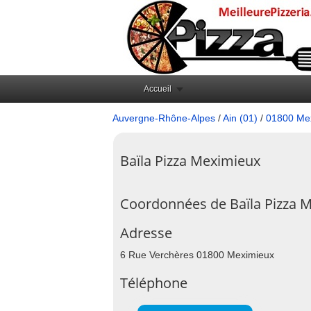
Accueil
Auvergne-Rhône-Alpes
/
Ain (01)
/
01800 Me
Baïla Pizza Meximieux
Coordonnées de Baïla Pizza 
Adresse
6 Rue Verchères 01800 Meximieux
Téléphone