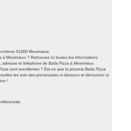
 Verchères 01800 Meximieux.
 à Meximieux ? Retrouvez ici toutes les informations
s, adresse et téléphone de Baïla Pizza à Meximieux.
izza sont excellentes ? Est-ce que la pizzeria Baïla Pizza
nsultez les avis des pizzanautes ci-dessous et découvrez si
ion !
 référencée.