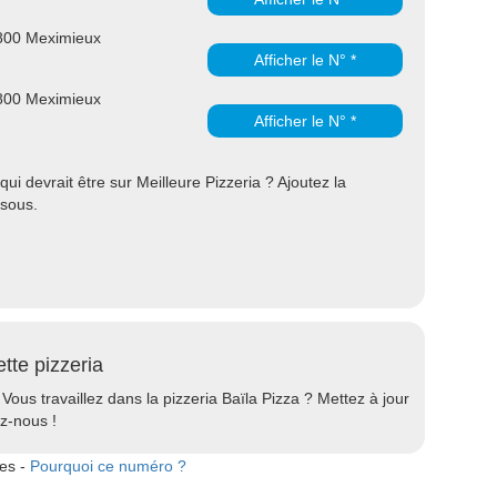
800 Meximieux
Afficher le N° *
800 Meximieux
Afficher le N° *
i devrait être sur Meilleure Pizzeria ? Ajoutez la
ssous.
ette pizzeria
 Vous travaillez dans la pizzeria Baïla Pizza ? Mettez à jour
ez-nous !
tes -
Pourquoi ce numéro ?