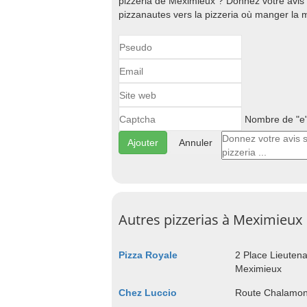
pizzeria de Meximieux ? Donnez votre avis s
pizzanautes vers la pizzeria où manger la m
Nombre de "e" 
Annuler
Autres pizzerias à Meximieux
Pizza Royale
2 Place Lieuten
Meximieux
Chez Luccio
Route Chalamon