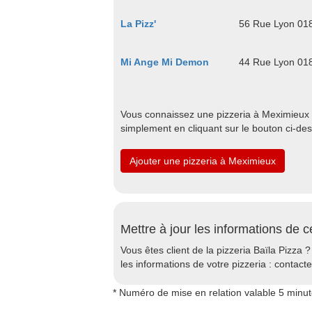
La Pizz'
56 Rue Lyon 01
Mi Ange Mi Demon
44 Rue Lyon 01
Vous connaissez une pizzeria à Meximieux qu
simplement en cliquant sur le bouton ci-de
Ajouter une pizzeria à Meximieux
Mettre à jour les informations de c
Vous êtes client de la pizzeria Baïla Pizza ?
les informations de votre pizzeria : contact
* Numéro de mise en relation valable 5 minu