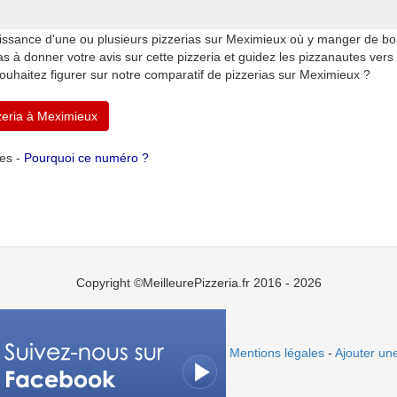
ssance d'une ou plusieurs pizzerias sur Meximieux où y manger de bon
à donner votre avis sur cette pizzeria et guidez les pizzanautes vers 
uhaitez figurer sur notre comparatif de pizzerias sur Meximieux ?
zeria à Meximieux
tes -
Pourquoi ce numéro ?
Copyright ©MeilleurePizzeria.fr 2016 - 2026
Mentions légales
-
Ajouter une