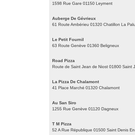
1598 Rue Gare 01150 Leyment
Auberge De Gévrieux
61 Route Ambérieu 01320 Chatillon La Pal
Le Petit Fournil
63 Route Genève 01360 Beligneux
Road Pizza
Route de Saint Jean de Niost 01800 Saint 
La Pizza De Chalamont
41 Place Marché 01320 Chalamont
Au San Siro
1255 Rue Genève 01120 Dagneux
T M Pizza
52 A Rue République 01500 Saint Denis E