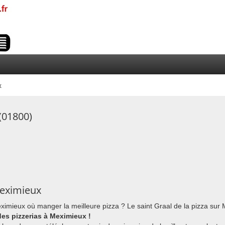
x
(01800)
Meximieux
eximieux où manger la meilleure pizza ? Le saint Graal de la pizza sur
 des pizzerias à Meximieux !