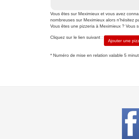
Vous êtes sur Meximieux et vous avez connai
nombreuses sur Meximieux alors n'hésitez pas 
Vous êtes une pizzeria à Meximieux ? Vous so
Cliquez sur le lien suivant :
Ajouter une piz
* Numéro de mise en relation valable 5 minu