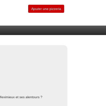
Ajouter une pizzeria
 Meximieux et ses alentours ?