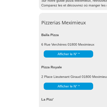
Sur notre guide pizza Meximieux, retrouvez l
Comparez les et découvrez où manger les m
Pizzerias Meximieux
Baïla Pizza
6 Rue Verchères 01800 Meximieux
Afficher le N° *
Pizza Royale
2 Place Lieutenant Giraud 01800 Meximieu
Afficher le N° *
La Pizz'