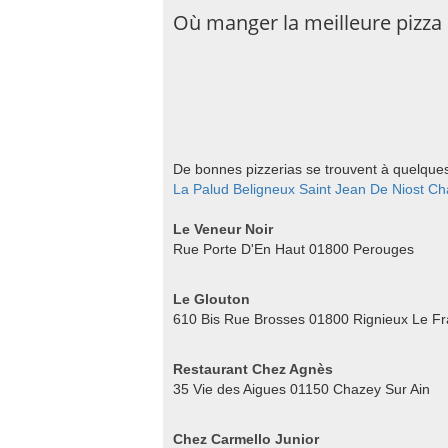
Où manger la meilleure pizza 
De bonnes pizzerias se trouvent à quelques
La Palud
Beligneux
Saint Jean De Niost
Ch
Le Veneur Noir
Rue Porte D'En Haut 01800 Perouges
Le Glouton
610 Bis Rue Brosses 01800 Rignieux Le F
Restaurant Chez Agnès
35 Vie des Aigues 01150 Chazey Sur Ain
Chez Carmello Junior