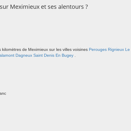
sur Meximieux et ses alentours ?
 kilomètres de Meximieux sur les villes voisines
Perouges
Rignieux Le
alamont
Dagneux
Saint Denis En Bugey
.
ranc