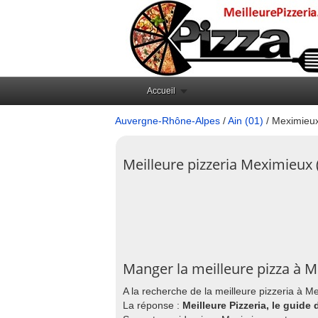
Accueil
Auvergne-Rhône-Alpes
/
Ain (01)
/ Meximieu
Meilleure pizzeria Meximieux 
Manger la meilleure pizza à 
A la recherche de la meilleure pizzeria à M
La réponse :
Meilleure Pizzeria, le guide