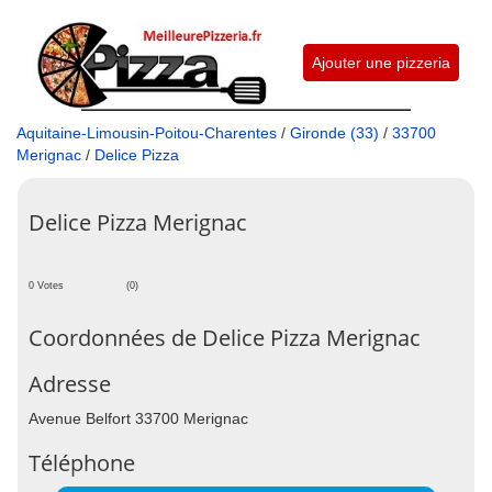
Ajouter une pizzeria
Aquitaine-Limousin-Poitou-Charentes
/
Gironde (33)
/
33700
Merignac
/
Delice Pizza
Delice Pizza Merignac
0 Votes
(0)
Coordonnées de Delice Pizza Merignac
Adresse
Avenue Belfort 33700 Merignac
Téléphone