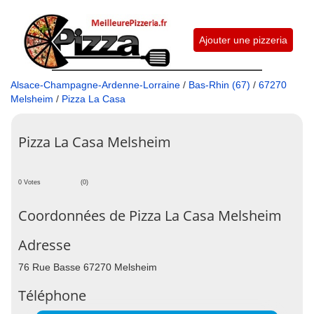
Ajouter une pizzeria
Alsace-Champagne-Ardenne-Lorraine
/
Bas-Rhin (67)
/
67270
Melsheim
/
Pizza La Casa
Pizza La Casa Melsheim
0 Votes
(0)
Coordonnées de Pizza La Casa Melsheim
Adresse
76 Rue Basse 67270 Melsheim
Téléphone