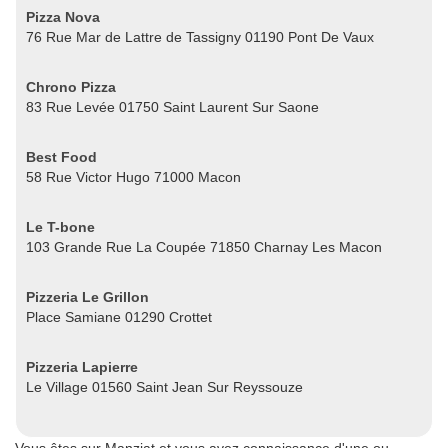
Pizza Nova
76 Rue Mar de Lattre de Tassigny 01190 Pont De Vaux
Chrono Pizza
83 Rue Levée 01750 Saint Laurent Sur Saone
Best Food
58 Rue Victor Hugo 71000 Macon
Le T-bone
103 Grande Rue La Coupée 71850 Charnay Les Macon
Pizzeria Le Grillon
Place Samiane 01290 Crottet
Pizzeria Lapierre
Le Village 01560 Saint Jean Sur Reyssouze
Vous êtes sur Manziat et vous avez connaissance d'une ou