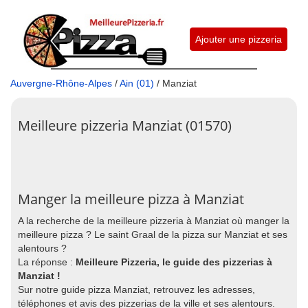
Ajouter une pizzeria
Auvergne-Rhône-Alpes
/
Ain (01)
/ Manziat
Meilleure pizzeria Manziat (01570)
Manger la meilleure pizza à Manziat
A la recherche de la meilleure pizzeria à Manziat où manger la
meilleure pizza ? Le saint Graal de la pizza sur Manziat et ses
alentours ?
La réponse :
Meilleure Pizzeria, le guide des pizzerias à
Manziat !
Sur notre guide pizza Manziat, retrouvez les adresses,
téléphones et avis des pizzerias de la ville et ses alentours.