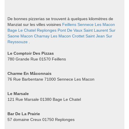
De bonnes pizzerias se trouvent à quelques kilomètres de
Manziat sur les villes voisines
Feillens
Sennece Les Macon
Bage Le Chatel
Replonges
Pont De Vaux
Saint Laurent Sur
Saone
Macon
Charnay Les Macon
Crottet
Saint Jean Sur
Reyssouze
.
Le Comptoir Des Pizzas
780 Grande Rue 01570 Feillens
Charme En Mâconnais
76 Rue Barbentane 71000 Sennece Les Macon
Le Marsale
121 Rue Marsale 01380 Bage Le Chatel
Bar De La Prairie
57 domaine Creux 01750 Replonges