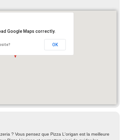
load Google Maps correctly.
OK
bsite?
eria ? Vous pensez que Pizza L'origan est la meilleure