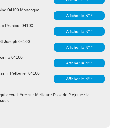
laine 04100 Manosque
Afficher le N° *
e Pruniers 04100
Afficher le N° *
 St Joseph 04100
Afficher le N° *
eanne 04100
Afficher le N° *
imir Pelloutier 04100
Afficher le N° *
 devrait être sur Meilleure Pizzeria ? Ajoutez la
ssous.