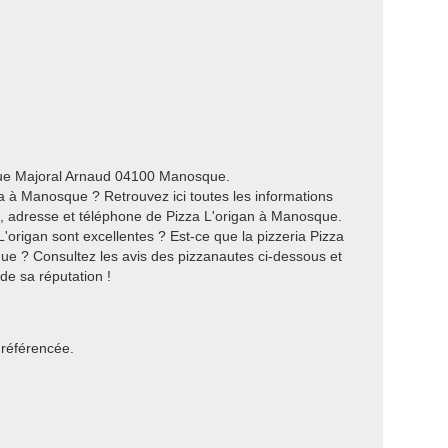
enue Majoral Arnaud 04100 Manosque.
 à Manosque ? Retrouvez ici toutes les informations
es, adresse et téléphone de Pizza L'origan à Manosque.
'origan sont excellentes ? Est-ce que la pizzeria Pizza
que ? Consultez les avis des pizzanautes ci-dessous et
 de sa réputation !
 référencée.