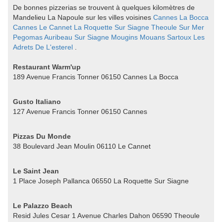
De bonnes pizzerias se trouvent à quelques kilomètres de
Mandelieu La Napoule sur les villes voisines
Cannes La Bocca
Cannes
Le Cannet
La Roquette Sur Siagne
Theoule Sur Mer
Pegomas
Auribeau Sur Siagne
Mougins
Mouans Sartoux
Les
Adrets De L'esterel
.
Restaurant Warm'up
189 Avenue Francis Tonner 06150 Cannes La Bocca
Gusto Italiano
127 Avenue Francis Tonner 06150 Cannes
Pizzas Du Monde
38 Boulevard Jean Moulin 06110 Le Cannet
Le Saint Jean
1 Place Joseph Pallanca 06550 La Roquette Sur Siagne
Le Palazzo Beach
Resid Jules Cesar 1 Avenue Charles Dahon 06590 Theoule