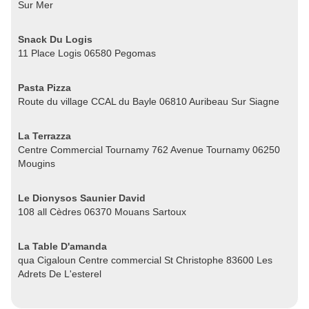
Sur Mer
Snack Du Logis
11 Place Logis 06580 Pegomas
Pasta Pizza
Route du village CCAL du Bayle 06810 Auribeau Sur Siagne
La Terrazza
Centre Commercial Tournamy 762 Avenue Tournamy 06250
Mougins
Le Dionysos Saunier David
108 all Cèdres 06370 Mouans Sartoux
La Table D'amanda
qua Cigaloun Centre commercial St Christophe 83600 Les
Adrets De L'esterel