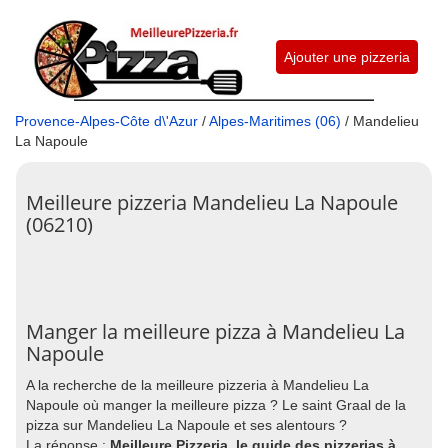
Ajouter une pizzeria
Provence-Alpes-Côte d\'Azur
/
Alpes-Maritimes (06)
/ Mandelieu
La Napoule
Meilleure pizzeria Mandelieu La Napoule
(06210)
Manger la meilleure pizza à Mandelieu La
Napoule
A la recherche de la meilleure pizzeria à Mandelieu La
Napoule où manger la meilleure pizza ? Le saint Graal de la
pizza sur Mandelieu La Napoule et ses alentours ?
La réponse :
Meilleure Pizzeria, le guide des pizzerias à