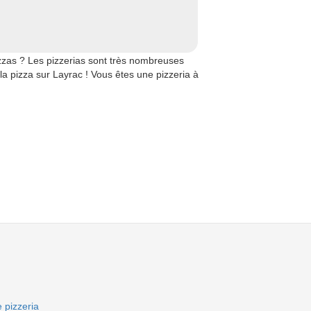
zzas ? Les pizzerias sont très nombreuses
 la pizza sur Layrac ! Vous êtes une pizzeria à
 pizzeria