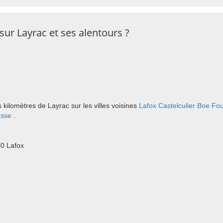
sur Layrac et ses alentours ?
kilomètres de Layrac sur les villes voisines
Lafox
Castelculier
Boe
Fou
asse
.
0 Lafox
r