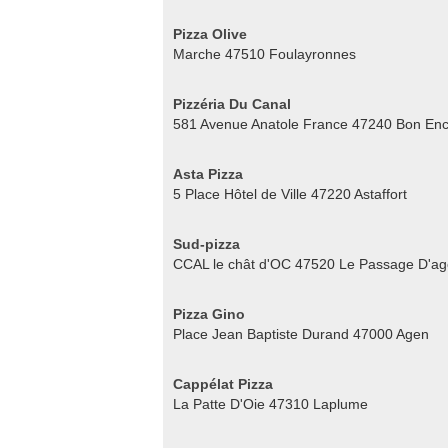
Pizza Olive
Marche 47510 Foulayronnes
Pizzéria Du Canal
581 Avenue Anatole France 47240 Bon Enc
Asta Pizza
5 Place Hôtel de Ville 47220 Astaffort
Sud-pizza
CCAL le chât d'OC 47520 Le Passage D'a
Pizza Gino
Place Jean Baptiste Durand 47000 Agen
Cappélat Pizza
La Patte D'Oie 47310 Laplume