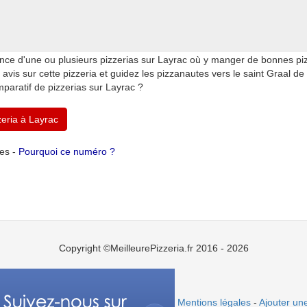
nce d'une ou plusieurs pizzerias sur Layrac où y manger de bonnes pi
avis sur cette pizzeria et guidez les pizzanautes vers le saint Graal de
paratif de pizzerias sur Layrac ?
zeria à Layrac
tes -
Pourquoi ce numéro ?
Copyright ©MeilleurePizzeria.fr 2016 - 2026
Mentions légales
-
Ajouter une