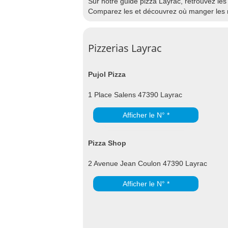
Sur notre guide pizza Layrac, retrouvez les 
Comparez les et découvrez où manger les m
Pizzerias Layrac
Pujol Pizza
1 Place Salens 47390 Layrac
Afficher le N° *
Pizza Shop
2 Avenue Jean Coulon 47390 Layrac
Afficher le N° *