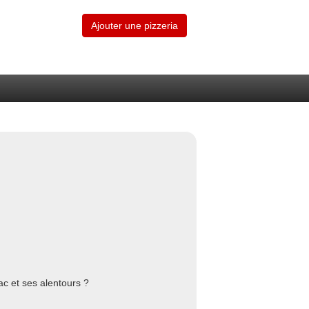
Ajouter une pizzeria
ac et ses alentours ?