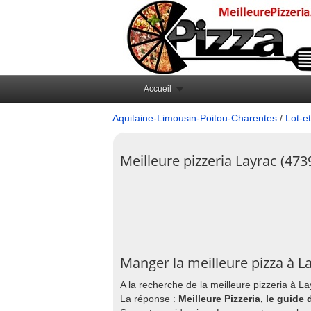
Accueil
Aquitaine-Limousin-Poitou-Charentes
/
Lot-e
Meilleure pizzeria Layrac (473
Manger la meilleure pizza à L
A la recherche de la meilleure pizzeria à L
La réponse :
Meilleure Pizzeria, le guide 