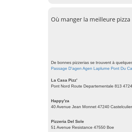
Où manger la meilleure pizza 
De bonnes pizzerias se trouvent à quelques 
Passage D'agen
Agen
Laplume
Pont Du C
La Casa Pizz'
Pont Nord Route Departementale 813 4724
Happy'za
40 Avenue Jean Monnet 47240 Castelculie
Pizzeria Del Sole
51 Avenue Resistance 47550 Boe