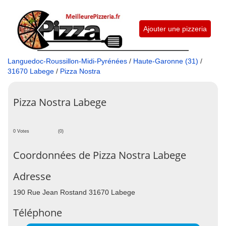
Ajouter une pizzeria
Languedoc-Roussillon-Midi-Pyrénées
/
Haute-Garonne (31)
/
31670 Labege
/
Pizza Nostra
Pizza Nostra Labege
0 Votes
(0)
Coordonnées de Pizza Nostra Labege
Adresse
190 Rue Jean Rostand 31670 Labege
Téléphone