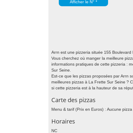
Afficher le N° *
Arrn est une pizzeria située 155 Boulevard
Vous cherchez où manger la meilleure pizza
informations pratiques de cette pizzeria : 
Sur Seine.
Est-ce que les pizzas proposées par Arrn son
meilleures pizzas à La Frette Sur Seine ? 
si cette pizzeria est à la hauteur de sa réput
Carte des pizzas
Menu & tarif (Prix en Euros) : Aucune pizza
Horaires
NC