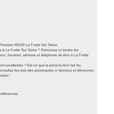
 Pontoise 95530 La Frette Sur Seine.
 à La Frette Sur Seine ? Retrouvez ici toutes les
menu, horaires, adresse et téléphone de Arrn à La Frette
t excellentes ? Est-ce que la pizzeria Arrn fait les
Consultez les avis des pizzanautes ci-dessous et découvrez
ation !
 référencée.