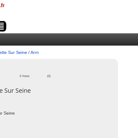
ette Sur Seine
/
Arrn
0 Votes
(0)
e Sur Seine
ur Seine