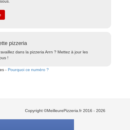
ssous.
e
ette pizzeria
ravaillez dans la pizzeria Arrn ? Mettez à jour les
ous !
tes -
Pourquoi ce numéro ?
Copyright ©MeilleurePizzeria.fr 2016 - 2026