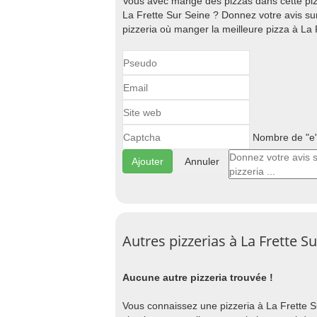
Vous avec mangé des pizzas dans cette pizz
La Frette Sur Seine ? Donnez votre avis sur
pizzeria où manger la meilleure pizza à La 
Nombre de "e" 
Annuler
Autres pizzerias à La Frette S
Aucune autre pizzeria trouvée !
Vous connaissez une pizzeria à La Frette Sur