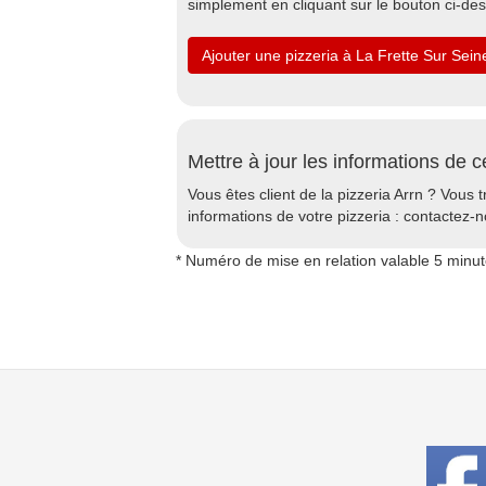
simplement en cliquant sur le bouton ci-de
Ajouter une pizzeria à La Frette Sur Sein
Mettre à jour les informations de c
Vous êtes client de la pizzeria Arrn ? Vous t
informations de votre pizzeria : contactez-n
* Numéro de mise en relation valable 5 minu