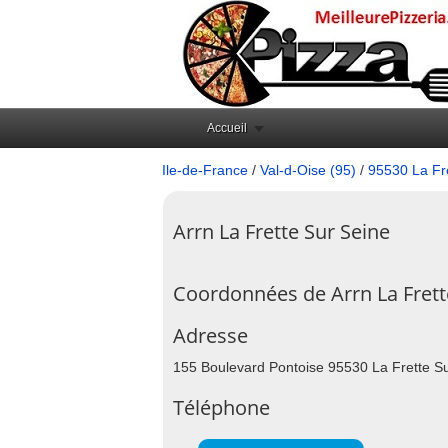
Accueil
Ile-de-France
/
Val-d-Oise (95)
/
95530 La Fr
Arrn La Frette Sur Seine
Coordonnées de Arrn La Frett
Adresse
155 Boulevard Pontoise 95530 La Frette S
Téléphone