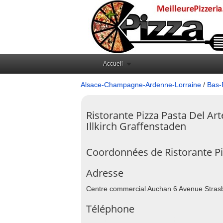
Accueil
Alsace-Champagne-Ardenne-Lorraine
/
Bas-
Ristorante Pizza Pasta Del Art
Illkirch Graffenstaden
Coordonnées de Ristorante Piz
Adresse
Centre commercial Auchan 6 Avenue Strasb
Téléphone