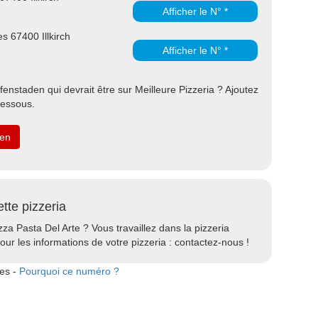
Afficher le N° *
s 67400 Illkirch
Afficher le N° *
fenstaden qui devrait être sur Meilleure Pizzeria ? Ajoutez
dessous.
den
ette pizzeria
zza Pasta Del Arte ? Vous travaillez dans la pizzeria
our les informations de votre pizzeria : contactez-nous !
tes -
Pourquoi ce numéro ?