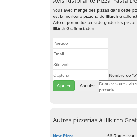
Avis Ristorante Pizza Pasta De
Vous avec mangé des pizzas dans cette piz
est la meilleure pizzeria de Illkirch Graffe
Arte et permettez ainsi de guider les pizza
Illkirch Graffenstaden !
Nombre de "e" 
Annuler
Autres pizzerias à Illkirch Gr
New Pizza
166 Route Lyon 6