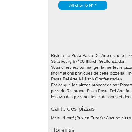
Afficher le N° *
Ristorante Pizza Pasta Del Arte est une pi
Strasbourg 67400 Illkirch Graffenstaden.
Vous cherchez où manger la meilleure pizza 
informations pratiques de cette pizzeria : 
Pasta Del Arte à Illkirch Graffenstaden.
Est-ce que les pizzas proposées par Ristora
pizzeria Ristorante Pizza Pasta Del Arte fai
les avis des pizzanautes ci-dessous et décou
Carte des pizzas
Menu & tarif (Prix en Euros) : Aucune pizza
Horaires