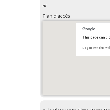
NC
Plan d'accès
This page can't 
Do you own this we