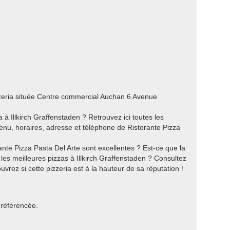
zzeria située Centre commercial Auchan 6 Avenue
à Illkirch Graffenstaden ? Retrouvez ici toutes les
menu, horaires, adresse et téléphone de Ristorante Pizza
nte Pizza Pasta Del Arte sont excellentes ? Est-ce que la
t les meilleures pizzas à Illkirch Graffenstaden ? Consultez
vrez si cette pizzeria est à la hauteur de sa réputation !
 référencée.