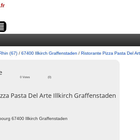
Rhin (67)
/
67400 Illkirch Graffenstaden
/
Ristorante Pizza Pasta Del Ar
e
0 Votes
(0)
za Pasta Del Arte Illkirch Graffenstaden
ourg 67400 Illkirch Graffenstaden