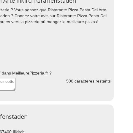
l Arte Illkirch Graffenstaden
zeria ? Vous pensez que Ristorante Pizza Pasta Del Arte
nstaden ? Donnez votre avis sur Ristorante Pizza Pasta Del
nautes vers la pizzeria où manger la meilleure pizza à
dans MeilleurePizzeria.fr ?
500
caractères restants
affenstaden
7400 Illkirch