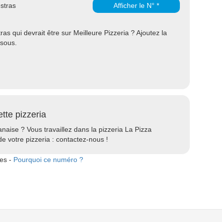
stras
Afficher le N° *
s qui devrait être sur Meilleure Pizzeria ? Ajoutez la
ssous.
ette pizzeria
anaise ? Vous travaillez dans la pizzeria La Pizza
e votre pizzeria : contactez-nous !
tes -
Pourquoi ce numéro ?