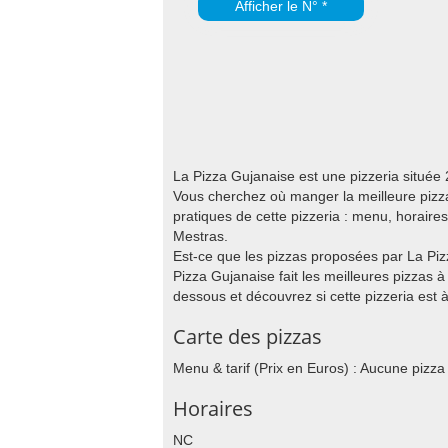
Afficher le N° *
La Pizza Gujanaise est une pizzeria situé
Vous cherchez où manger la meilleure pizza
pratiques de cette pizzeria : menu, horair
Mestras.
Est-ce que les pizzas proposées par La Piz
Pizza Gujanaise fait les meilleures pizzas 
dessous et découvrez si cette pizzeria est à
Carte des pizzas
Menu & tarif (Prix en Euros) : Aucune pizza
Horaires
NC