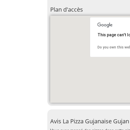
Plan d'accès
This page can't 
Do you own this we
Avis La Pizza Gujanaise Guja