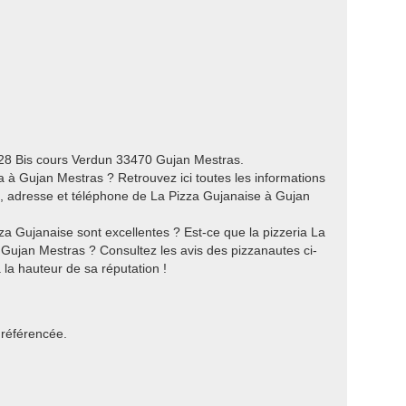
e 28 Bis cours Verdun 33470 Gujan Mestras.
 à Gujan Mestras ? Retrouvez ici toutes les informations
es, adresse et téléphone de La Pizza Gujanaise à Gujan
za Gujanaise sont excellentes ? Est-ce que la pizzeria La
à Gujan Mestras ? Consultez les avis des pizzanautes ci-
 la hauteur de sa réputation !
 référencée.