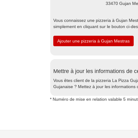
33470 Gujan Me
Vous connaissez une pizzeria à Gujan Mestra
simplement en cliquant sur le bouton ci-de
Ajouter une pizzeria à Gujan Mestras
Mettre à jour les informations de c
Vous êtes client de la pizzeria La Pizza Guj
Gujanaise ? Mettez à jour les informations d
* Numéro de mise en relation valable 5 minu