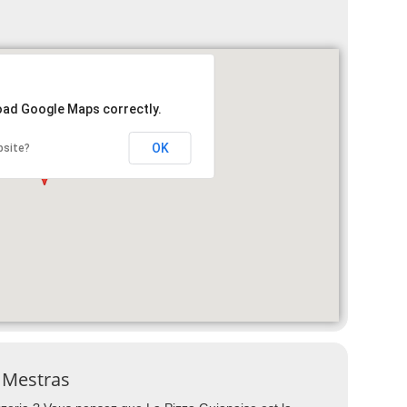
load Google Maps correctly.
OK
bsite?
n Mestras