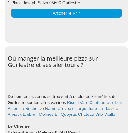
1 Place Joseph Salva 05600 Guillestre
Afficher le N° *
Où manger la meilleure pizza sur
Guillestre et ses alentours ?
De bonnes pizzerias se trouvent à quelques kilomètres de
Guillestre sur les villes voisines
Risoul
Vars
Chateauroux Les
Alpes
La Roche De Rame
Crevoux
L'argentiere La Bessee
Arvieux
Embrun
Molines En Queyras
Chateau Ville Vieille
.
Le Cherine
Bâtiment A imm Mélèzes 05600 Risoul