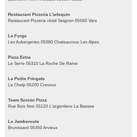
Restaurant Pizzeria L'arlequin
Restaurant Pizzeria résid Seignon 05560 Vars
La Forge
Les Aubergeries 05380 Chateauroux Les Alpes
Pizza Extra
Le Serre 05310 La Roche De Rame
La Petite Fringale
La Chalp 05200 Crevoux
Team Sorcier Pizza
Rue Bois Noir 05120 L'argentiere La Bessee
Le Jamberoute
Brunissard 05350 Arvieux