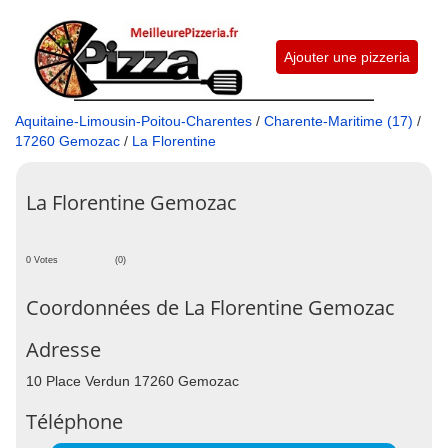
Ajouter une pizzeria
Aquitaine-Limousin-Poitou-Charentes
/
Charente-Maritime (17)
/
17260 Gemozac
/
La Florentine
La Florentine Gemozac
0 Votes
(0)
Coordonnées de La Florentine Gemozac
Adresse
10 Place Verdun 17260 Gemozac
Téléphone