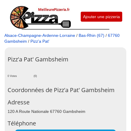
Ajouter une pizzeria
Alsace-Champagne-Ardenne-Lorraine
/
Bas-Rhin (67)
/
67760
Gambsheim
/
Pizz'a Pat'
Pizz'a Pat' Gambsheim
0 Votes
(0)
Coordonnées de Pizz'a Pat' Gambsheim
Adresse
120 A Route Nationale 67760 Gambsheim
Téléphone