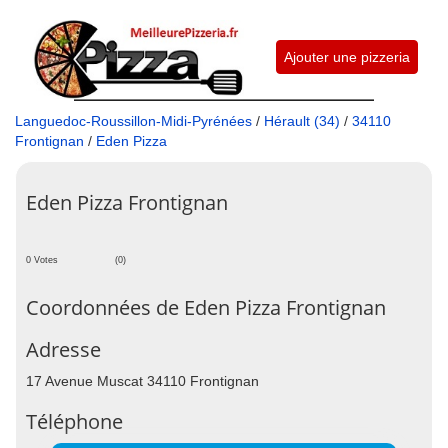
Ajouter une pizzeria
Languedoc-Roussillon-Midi-Pyrénées
/
Hérault (34)
/
34110
Frontignan
/
Eden Pizza
Eden Pizza Frontignan
0 Votes
(0)
Coordonnées de Eden Pizza Frontignan
Adresse
17 Avenue Muscat 34110 Frontignan
Téléphone