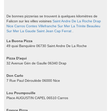
De bonnes pizzerias se trouvent à quelques kilomètres de
Falicon sur les villes voisines
Saint Andre De La Roche
Drap
Nice
Carros
Contes
Villefranche Sur Mer
La Trinite
Beaulieu
Sur Mer
La Gaude
Saint Jean Cap Ferrat
.
La Buona Pizza
49 quai Banquière 06730 Saint Andre De La Roche
Pizza D'aqui
32 Avenue Gén de Gaulle 06340 Drap
Don Carlo
7 Rue Paul Déroulède 06000 Nice
Lou Poumpouille
Place AUGUSTIN CAPEL 06510 Carros
France Pizza