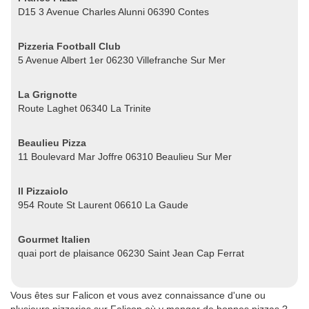
D15 3 Avenue Charles Alunni 06390 Contes
Pizzeria Football Club
5 Avenue Albert 1er 06230 Villefranche Sur Mer
La Grignotte
Route Laghet 06340 La Trinite
Beaulieu Pizza
11 Boulevard Mar Joffre 06310 Beaulieu Sur Mer
Il Pizzaiolo
954 Route St Laurent 06610 La Gaude
Gourmet Italien
quai port de plaisance 06230 Saint Jean Cap Ferrat
Vous êtes sur Falicon et vous avez connaissance d'une ou
plusieurs pizzerias sur Falicon où y manger de bonnes pizzas ?