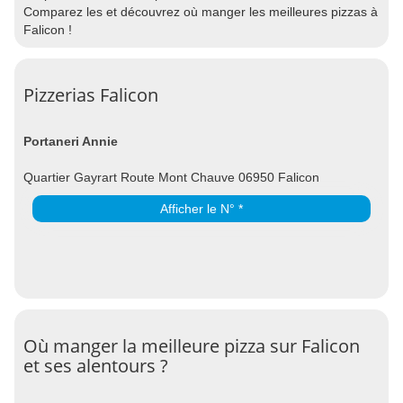
Comparez les et découvrez où manger les meilleures pizzas à
Falicon !
Pizzerias Falicon
Portaneri Annie
Quartier Gayrart Route Mont Chauve 06950 Falicon
Afficher le N° *
Où manger la meilleure pizza sur Falicon
et ses alentours ?