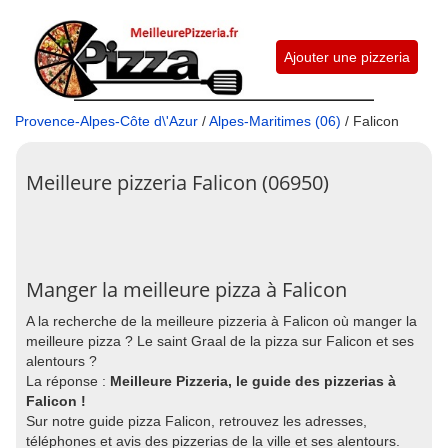
Ajouter une pizzeria
Provence-Alpes-Côte d\'Azur
/
Alpes-Maritimes (06)
/ Falicon
Meilleure pizzeria Falicon (06950)
Manger la meilleure pizza à Falicon
A la recherche de la meilleure pizzeria à Falicon où manger la
meilleure pizza ? Le saint Graal de la pizza sur Falicon et ses
alentours ?
La réponse :
Meilleure Pizzeria, le guide des pizzerias à
Falicon !
Sur notre guide pizza Falicon, retrouvez les adresses,
téléphones et avis des pizzerias de la ville et ses alentours.