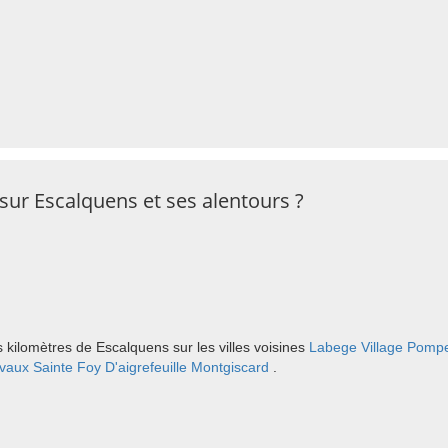
sur Escalquens et ses alentours ?
 kilomètres de Escalquens sur les villes voisines
Labege Village
Pompe
vaux
Sainte Foy D'aigrefeuille
Montgiscard
.