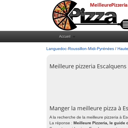
Accueil
Languedoc-Roussillon-Midi-Pyrénées
/
Haute
Meilleure pizzeria Escalquens
Manger la meilleure pizza à E
A la recherche de la meilleure pizzeria à E
La réponse :
Meilleure Pizzeria, le guide