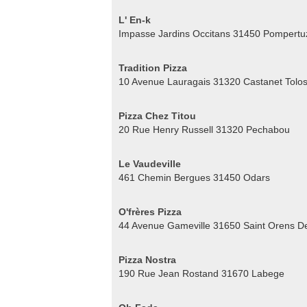
L' En-k
Impasse Jardins Occitans 31450 Pompertu
Tradition Pizza
10 Avenue Lauragais 31320 Castanet Tolo
Pizza Chez Titou
20 Rue Henry Russell 31320 Pechabou
Le Vaudeville
461 Chemin Bergues 31450 Odars
O'frères Pizza
44 Avenue Gameville 31650 Saint Orens D
Pizza Nostra
190 Rue Jean Rostand 31670 Labege