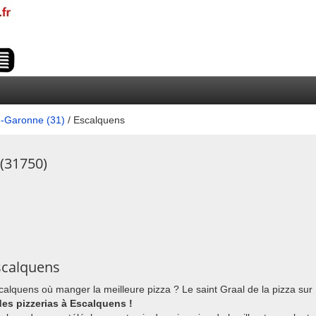
-Garonne (31)
/ Escalquens
 (31750)
scalquens
scalquens où manger la meilleure pizza ? Le saint Graal de la pizza sur
 des pizzerias à Escalquens !