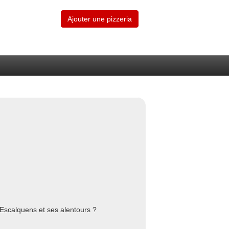
Ajouter une pizzeria
 Escalquens et ses alentours ?