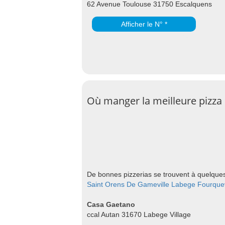
62 Avenue Toulouse 31750 Escalquens
Afficher le N° *
Où manger la meilleure pizza 
De bonnes pizzerias se trouvent à quelques
Saint Orens De Gameville
Labege
Fourque
Casa Gaetano
ccal Autan 31670 Labege Village