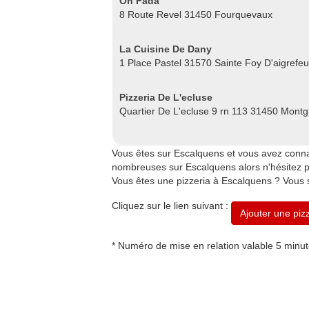
Oh Fada
8 Route Revel 31450 Fourquevaux
La Cuisine De Dany
1 Place Pastel 31570 Sainte Foy D'aigrefeui
Pizzeria De L'ecluse
Quartier De L'ecluse 9 rn 113 31450 Montg
Vous êtes sur Escalquens et vous avez conna
nombreuses sur Escalquens alors n'hésitez pas
Vous êtes une pizzeria à Escalquens ? Vous s
Cliquez sur le lien suivant :
Ajouter une piz
* Numéro de mise en relation valable 5 minu