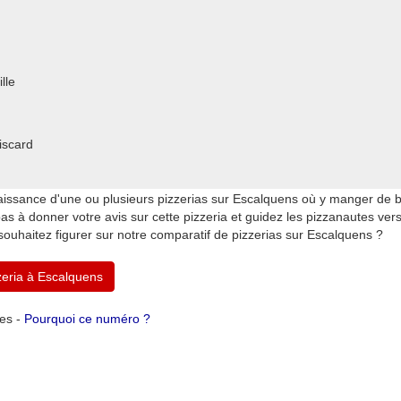
lle
iscard
issance d'une ou plusieurs pizzerias sur Escalquens où y manger de bo
 à donner votre avis sur cette pizzeria et guidez les pizzanautes vers 
ouhaitez figurer sur notre comparatif de pizzerias sur Escalquens ?
zeria à Escalquens
tes -
Pourquoi ce numéro ?