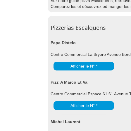
Sur notre guide pizza Escalquens, retrouvez 
Comparez les et découvrez où manger les m
Pizzerias Escalquens
Papa Distelo
Centre Commercial La Bryere Avenue Bor
Afficher le N° *
Pizz' A Marco Et Val
Centre Commercial Espace 61 61 Avenue 
Afficher le N° *
Michel Laurent