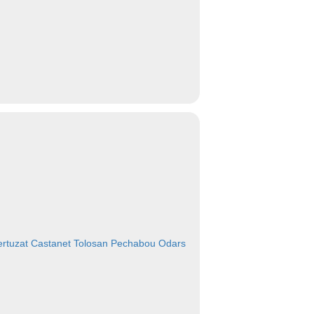
rtuzat
Castanet Tolosan
Pechabou
Odars