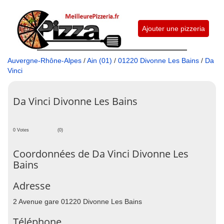
Ajouter une pizzeria
Auvergne-Rhône-Alpes
/
Ain (01)
/
01220 Divonne Les Bains
/
Da
Vinci
Da Vinci Divonne Les Bains
0 Votes
(0)
Coordonnées de Da Vinci Divonne Les
Bains
Adresse
2 Avenue gare 01220 Divonne Les Bains
Téléphone