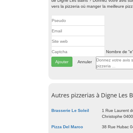
de Digne Les Bains ? Donnez votre avis sur 
vers la pizzeria où manger la meilleure piz
Nombre de "e" 
Annuler
Autres pizzerias à Digne Les 
Brasserie Le Soleil
1 Rue Laurent de
Christophe 0400
Pizza Del Marco
38 Rue Hubac 0