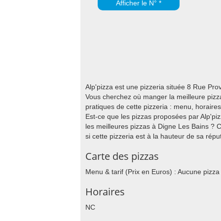
Afficher le N° *
Alp'pizza est une pizzeria située 8 Rue Pr
Vous cherchez où manger la meilleure pizza
pratiques de cette pizzeria : menu, horaire
Est-ce que les pizzas proposées par Alp'pizz
les meilleures pizzas à Digne Les Bains ? 
si cette pizzeria est à la hauteur de sa réput
Carte des pizzas
Menu & tarif (Prix en Euros) : Aucune pizza
Horaires
NC