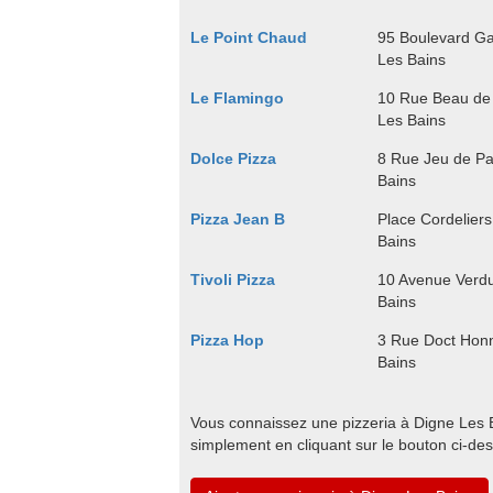
Le Point Chaud
95 Boulevard G
Les Bains
Le Flamingo
10 Rue Beau de
Les Bains
Dolce Pizza
8 Rue Jeu de P
Bains
Pizza Jean B
Place Cordelier
Bains
Tivoli Pizza
10 Avenue Verd
Bains
Pizza Hop
3 Rue Doct Honn
Bains
Vous connaissez une pizzeria à Digne Les Ba
simplement en cliquant sur le bouton ci-de