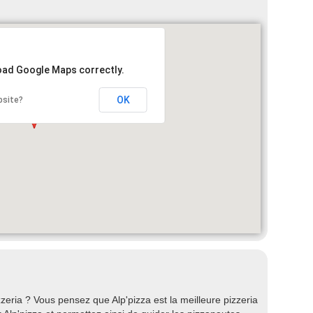
load Google Maps correctly.
OK
bsite?
eria ? Vous pensez que Alp'pizza est la meilleure pizzeria