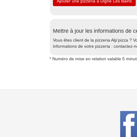
Ajouter une pizzeria à Digne Les Bains
Mettre à jour les informations de c
Vous êtes client de la pizzeria Alp'pizza ? V
informations de votre pizzeria : contactez-n
* Numéro de mise en relation valable 5 minu