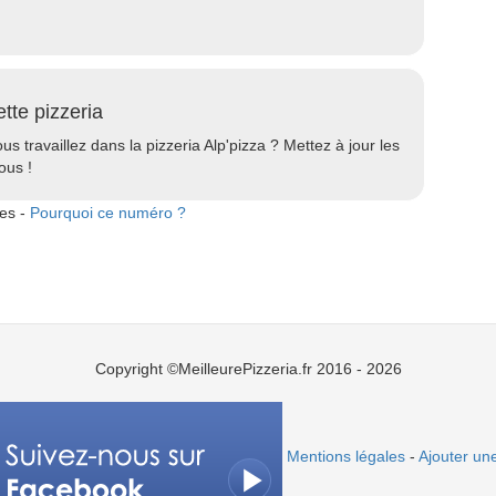
ette pizzeria
ous travaillez dans la pizzeria Alp'pizza ? Mettez à jour les
ous !
tes -
Pourquoi ce numéro ?
Copyright ©MeilleurePizzeria.fr 2016 - 2026
Mentions légales
-
Ajouter une