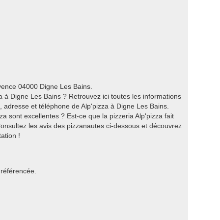
ovence 04000 Digne Les Bains.
 à Digne Les Bains ? Retrouvez ici toutes les informations
s, adresse et téléphone de Alp'pizza à Digne Les Bains.
a sont excellentes ? Est-ce que la pizzeria Alp'pizza fait
Consultez les avis des pizzanautes ci-dessous et découvrez
ation !
 référencée.