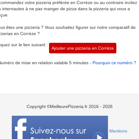
commandez votre pizzeria préférée en Corrèze ou au contraire incitez
s internautes à ne pas manger de pizza dans la pizzeria qui vous a
çue.
us êtes une pizzeria ? Vous souhaitez figurer sur notre comparatif de
zzerias en Corrèze ?
iquez sur le lien suivant :
Ajouter une pizzeria en Corrèze
Numéro de mise en relation valable 5 minutes -
Pourquoi ce numéro ?
Copyright ©MeilleurePizzeria.fr 2016 - 2026
Mentions