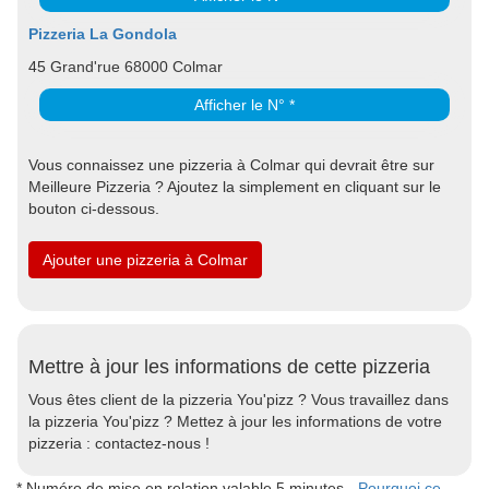
Pizzeria La Gondola
45 Grand'rue 68000 Colmar
Afficher le N° *
Vous connaissez une pizzeria à Colmar qui devrait être sur
Meilleure Pizzeria ? Ajoutez la simplement en cliquant sur le
bouton ci-dessous.
Ajouter une pizzeria à Colmar
Mettre à jour les informations de cette pizzeria
Vous êtes client de la pizzeria You'pizz ? Vous travaillez dans
la pizzeria You'pizz ? Mettez à jour les informations de votre
pizzeria : contactez-nous !
* Numéro de mise en relation valable 5 minutes -
Pourquoi ce