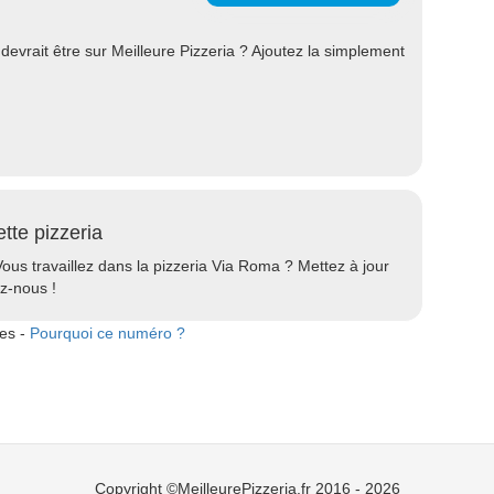
evrait être sur Meilleure Pizzeria ? Ajoutez la simplement
ette pizzeria
Vous travaillez dans la pizzeria Via Roma ? Mettez à jour
ez-nous !
tes -
Pourquoi ce numéro ?
Copyright ©MeilleurePizzeria.fr 2016 - 2026