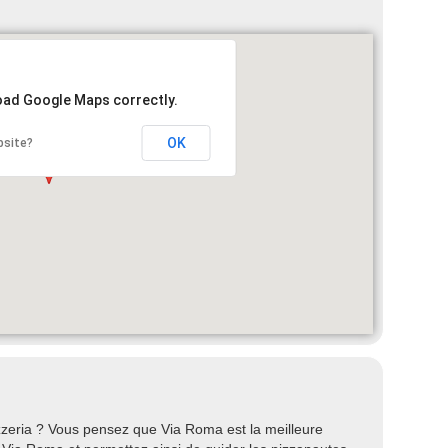
load Google Maps correctly.
OK
bsite?
zeria ? Vous pensez que Via Roma est la meilleure