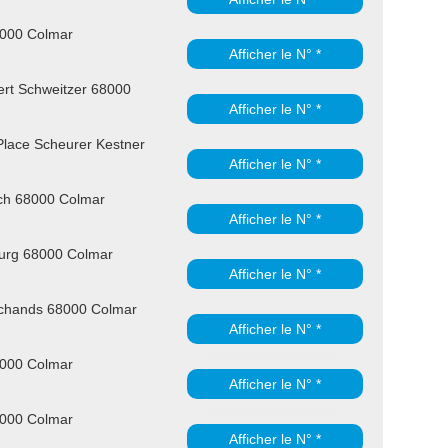
8000 Colmar
Afficher le N° *
ert Schweitzer 68000
Afficher le N° *
lace Scheurer Kestner
Afficher le N° *
ch 68000 Colmar
Afficher le N° *
urg 68000 Colmar
Afficher le N° *
chands 68000 Colmar
Afficher le N° *
8000 Colmar
Afficher le N° *
8000 Colmar
Afficher le N° *