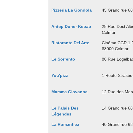
Pizzeria La Gondola
45 Grand'rue 6
Antep Doner Kebab
28 Rue Doct Alb
Colmar
Ristorante Del Arte
Cinéma CGR 1 P
68000 Colmar
Le Sorrento
80 Rue Logelba
You'pizz
1 Route Strasbo
Mamma Giovanna
12 Rue des Mar
Le Palais Des
14 Grand'rue 6
Légendes
La Romantica
40 Grand'rue 6