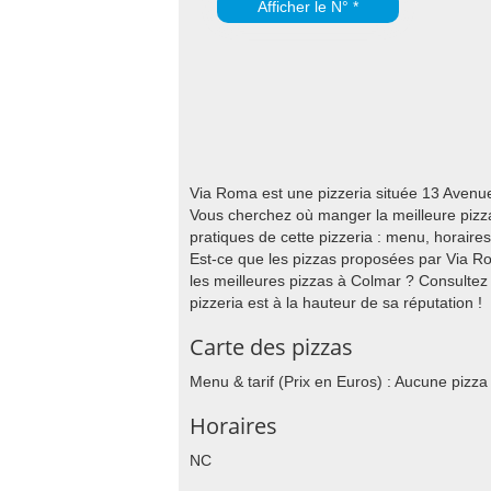
Afficher le N° *
Via Roma est une pizzeria située 13 Avenu
Vous cherchez où manger la meilleure pizza
pratiques de cette pizzeria : menu, horair
Est-ce que les pizzas proposées par Via Ro
les meilleures pizzas à Colmar ? Consultez 
pizzeria est à la hauteur de sa réputation !
Carte des pizzas
Menu & tarif (Prix en Euros) : Aucune pizza
Horaires
NC