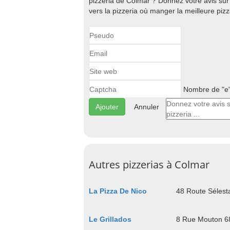
pizzeria de Colmar ? Donnez votre avis sur
vers la pizzeria où manger la meilleure piz
Nombre de "e" 
Annuler
Autres pizzerias à Colmar
La Pizza De Nico
48 Route Sélest
Le Grillados
8 Rue Mouton 6