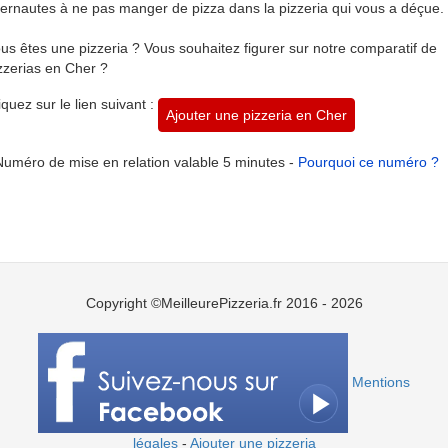
ternautes à ne pas manger de pizza dans la pizzeria qui vous a déçue.
us êtes une pizzeria ? Vous souhaitez figurer sur notre comparatif de
zzerias en Cher ?
iquez sur le lien suivant :
Ajouter une pizzeria en Cher
Numéro de mise en relation valable 5 minutes -
Pourquoi ce numéro ?
Copyright ©MeilleurePizzeria.fr 2016 - 2026
Mentions
légales
-
Ajouter une pizzeria