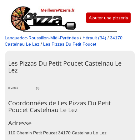
Ajouter une pizzeria
Languedoc-Roussillon-Midi-Pyrénées
/
Hérault (34)
/
34170
Castelnau Le Lez
/
Les Pizzas Du Petit Poucet
Les Pizzas Du Petit Poucet Castelnau Le
Lez
0 Votes
(0)
Coordonnées de Les Pizzas Du Petit
Poucet Castelnau Le Lez
Adresse
110 Chemin Petit Poucet 34170 Castelnau Le Lez