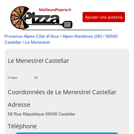
Ajouter une pizzeria
Provence-Alpes-Côte d\'Azur
/
Alpes-Maritimes (06)
/
06500
Castellar
/
Le Menestrel
Le Menestrel Castellar
0 Votes
(0)
Coordonnées de Le Menestrel Castellar
Adresse
58 Rue République 06500 Castellar
Téléphone