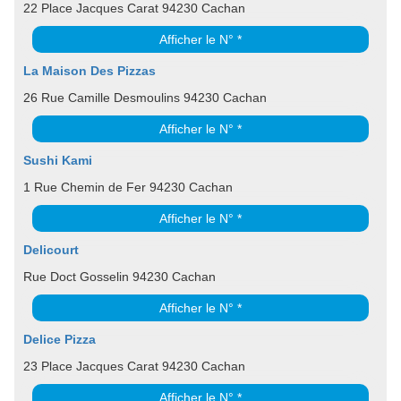
22 Place Jacques Carat 94230 Cachan
Afficher le N° *
La Maison Des Pizzas
26 Rue Camille Desmoulins 94230 Cachan
Afficher le N° *
Sushi Kami
1 Rue Chemin de Fer 94230 Cachan
Afficher le N° *
Delicourt
Rue Doct Gosselin 94230 Cachan
Afficher le N° *
Delice Pizza
23 Place Jacques Carat 94230 Cachan
Afficher le N° *