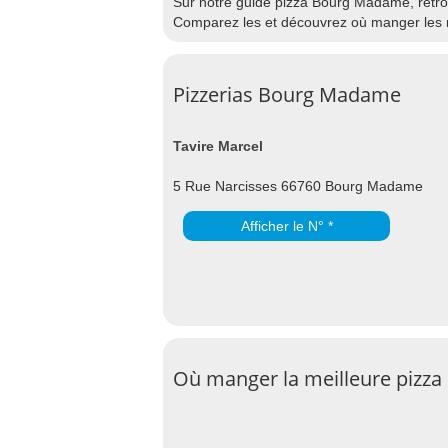
Sur notre guide pizza Bourg Madame, retrouv
Comparez les et découvrez où manger les 
Pizzerias Bourg Madame
Tavire Marcel
5 Rue Narcisses 66760 Bourg Madame
Afficher le N° *
Où manger la meilleure pizza