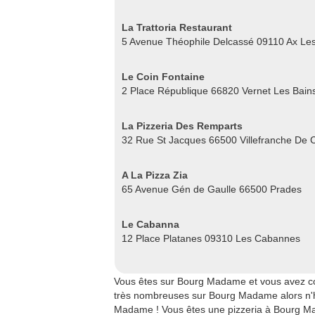
La Trattoria Restaurant
5 Avenue Théophile Delcassé 09110 Ax Le
Le Coin Fontaine
2 Place République 66820 Vernet Les Bain
La Pizzeria Des Remparts
32 Rue St Jacques 66500 Villefranche De C
A La Pizza Zia
65 Avenue Gén de Gaulle 66500 Prades
Le Cabanna
12 Place Platanes 09310 Les Cabannes
Vous êtes sur Bourg Madame et vous avez co
très nombreuses sur Bourg Madame alors n'hés
Madame ! Vous êtes une pizzeria à Bourg Ma