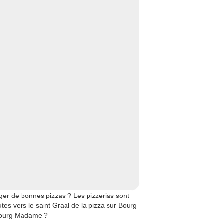
er de bonnes pizzas ? Les pizzerias sont
es vers le saint Graal de la pizza sur Bourg
 Bourg Madame ?