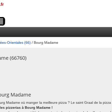
ées-Orientales (66)
/ Bourg Madame
ame (66760)
 Bourg Madame
Bourg Madame où manger la meilleure pizza ? Le saint Graal de la pizz
 des pizzerias à Bourg Madame !