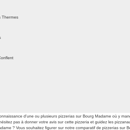
s Thermes
s
onflent
nnaissance d'une ou plusieurs pizzerias sur Bourg Madame où y mang
itez pas à donner votre avis sur cette pizzeria et guidez les pizzanaut
dame ? Vous souhaitez figurer sur notre comparatif de pizzerias sur