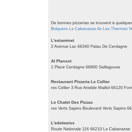
De bonnes pizzerias se trouvent à quelque
Bolquere
La Cabanasse
Ax Les Thermes
V
L'estaminet
2 Avenue Lac 66340 Palau De Cerdagne
Al Planxot
1 Place Cerdagne 66800 Saillagouse
Restaurant Pizzeria Le Cellier
res Cellier 3 Rue Aristide Maillol 66120 Fo
Le Chalet Des Pizzas
res Verts Sapins Boulevard Verts Sapins 6
L'edelweiss
Route Nationale 116 66210 La Cabanasse