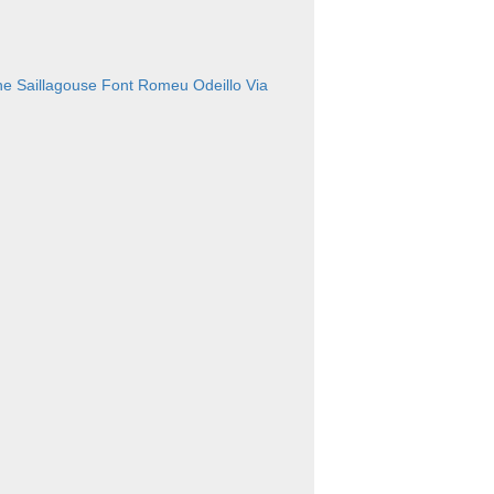
ne
Saillagouse
Font Romeu Odeillo Via