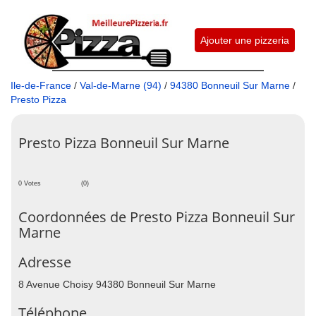
Ajouter une pizzeria
Ile-de-France
/
Val-de-Marne (94)
/
94380 Bonneuil Sur Marne
/
Presto Pizza
Presto Pizza Bonneuil Sur Marne
0 Votes
(0)
Coordonnées de Presto Pizza Bonneuil Sur
Marne
Adresse
8 Avenue Choisy 94380 Bonneuil Sur Marne
Téléphone