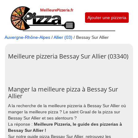
Ajouter une pizzeria
Auvergne-Rhône-Alpes
/
Allier (03)
/ Bessay Sur Allier
Meilleure pizzeria Bessay Sur Allier (03340)
Manger la meilleure pizza à Bessay Sur
Allier
A la recherche de la meilleure pizzeria à Bessay Sur Allier où
manger la meilleure pizza ? Le saint Graal de la pizza sur
Bessay Sur Allier et ses alentours ?
La réponse :
Meilleure Pizzeria, le guide des pizzerias à
Bessay Sur Allier !
Sur notre guide pizza Bessay Sur Allier, retrouvez les