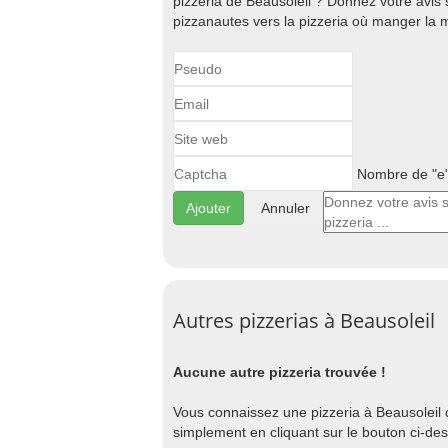
pizzeria de Beausoleil ? Donnez votre avis 
pizzanautes vers la pizzeria où manger la m
Nombre de "e" 
Annuler
Autres pizzerias à Beausoleil
Aucune autre pizzeria trouvée !
Vous connaissez une pizzeria à Beausoleil qu
simplement en cliquant sur le bouton ci-de