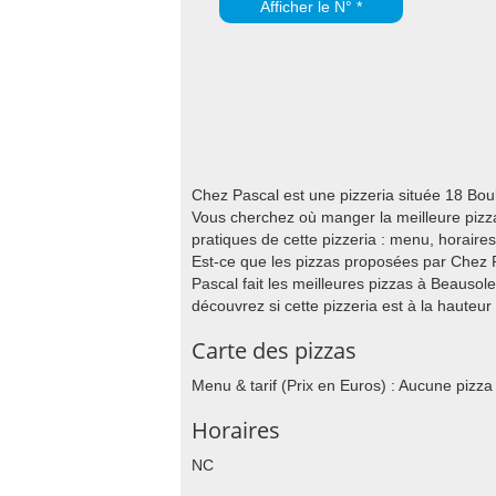
Afficher le N° *
Chez Pascal est une pizzeria située 18 Bo
Vous cherchez où manger la meilleure pizza 
pratiques de cette pizzeria : menu, horaire
Est-ce que les pizzas proposées par Chez P
Pascal fait les meilleures pizzas à Beausole
découvrez si cette pizzeria est à la hauteur
Carte des pizzas
Menu & tarif (Prix en Euros) : Aucune pizza
Horaires
NC