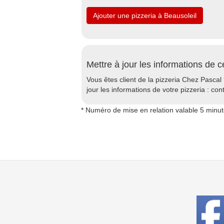
Ajouter une pizzeria à Beausoleil
Mettre à jour les informations de c
Vous êtes client de la pizzeria Chez Pascal
jour les informations de votre pizzeria : con
* Numéro de mise en relation valable 5 minu