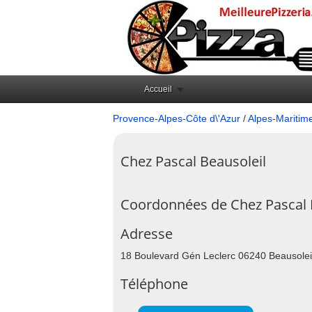
Accueil
Provence-Alpes-Côte d\'Azur
/
Alpes-Maritim
Chez Pascal Beausoleil
Coordonnées de Chez Pascal 
Adresse
18 Boulevard Gén Leclerc 06240 Beausolei
Téléphone