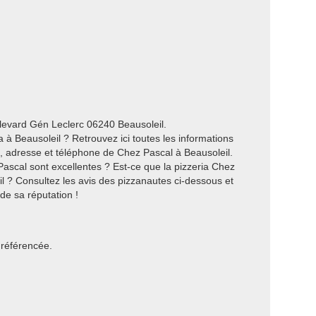
ulevard Gén Leclerc 06240 Beausoleil.
à Beausoleil ? Retrouvez ici toutes les informations
s, adresse et téléphone de Chez Pascal à Beausoleil.
ascal sont excellentes ? Est-ce que la pizzeria Chez
il ? Consultez les avis des pizzanautes ci-dessous et
 de sa réputation !
 référencée.