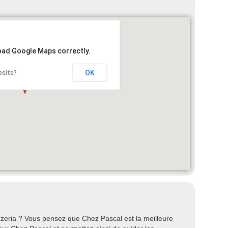
load Google Maps correctly.
OK
bsite?
zeria ? Vous pensez que Chez Pascal est la meilleure